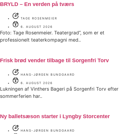
BRYLD – En verden på tværs
TAGE ROSENMEIER
6. AUGUST 2026
Foto: Tage Rosenmeier. Teatergrad”, som er et
professionelt teaterkompagni med..
Frisk brød vender tilbage til Sorgenfri Torv
HANS-JØRGEN BUNDGAARD
6. AUGUST 2026
Lukningen af Vinthers Bageri på Sorgenfri Torv efter
sommerferien har..
Ny balletsæson starter i Lyngby Storcenter
HANS-JØRGEN BUNDGAARD