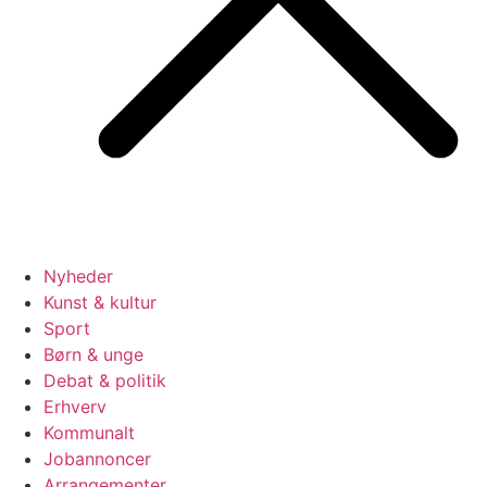
Nyheder
Kunst & kultur
Sport
Børn & unge
Debat & politik
Erhverv
Kommunalt
Jobannoncer
Arrangementer