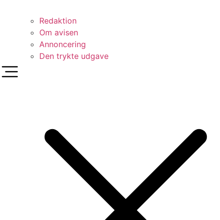
Redaktion
Om avisen
Annoncering
Den trykte udgave