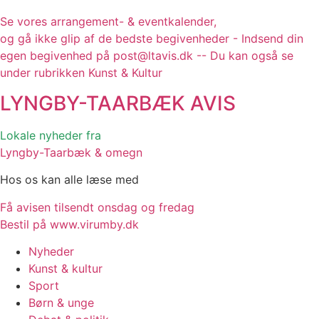
Se vores arrangement- & eventkalender,
og gå ikke glip af de bedste begivenheder - Indsend din
egen begivenhed på post@ltavis.dk -- Du kan også se
under rubrikken Kunst & Kultur
LYNGBY-TAARBÆK
AVIS
Lokale nyheder fra
Lyngby-Taarbæk & omegn
Hos os kan alle læse med
Få avisen tilsendt onsdag og fredag
Bestil på www.virumby.dk
Nyheder
Kunst & kultur
Sport
Børn & unge