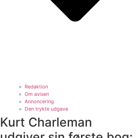
Redaktion
Om avisen
Annoncering
Den trykte udgave
Kurt Charleman
udgiver sin første bog: