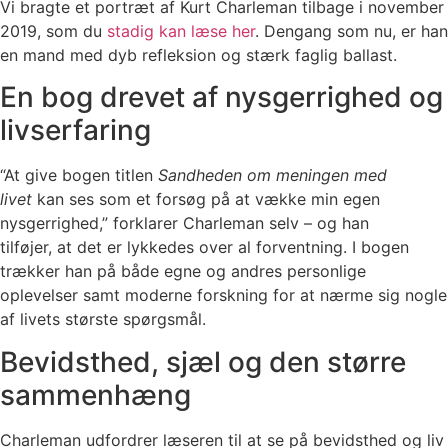
Vi bragte et portræt af Kurt Charleman tilbage i november
2019, som du
stadig kan læse her
. Dengang som nu, er han
en mand med dyb refleksion og stærk faglig ballast.
En bog drevet af nysgerrighed og
livserfaring
“At give bogen titlen
Sandheden om meningen med
livet
kan ses som et forsøg på at vække min egen
nysgerrighed,” forklarer Charleman selv – og han
tilføjer, at det er lykkedes over al forventning. I bogen
trækker han på både egne og andres personlige
oplevelser samt moderne forskning for at nærme sig nogle
af livets største spørgsmål.
Bevidsthed, sjæl og den større
sammenhæng
Charleman udfordrer læseren til at se på bevidsthed og liv