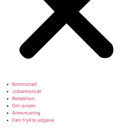
Kommunalt
Jobannoncer
Redaktion
Om avisen
Annoncering
Den trykte udgave