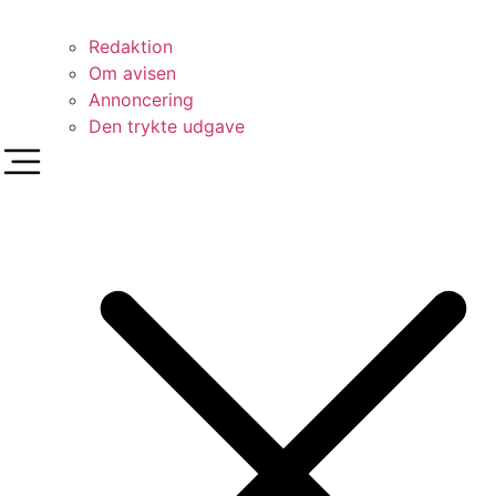
Redaktion
Om avisen
Annoncering
Den trykte udgave