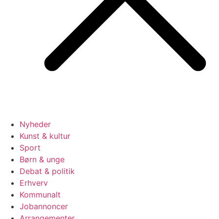
Nyheder
Kunst & kultur
Sport
Børn & unge
Debat & politik
Erhverv
Kommunalt
Jobannoncer
Arrangementer