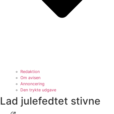
Redaktion
Om avisen
Annoncering
Den trykte udgave
Lad julefedtet stivne