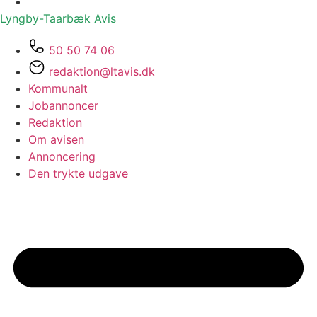
Lyngby-Taarbæk
Avis
50 50 74 06
redaktion@ltavis.dk
Kommunalt
Jobannoncer
Redaktion
Om avisen
Annoncering
Den trykte udgave