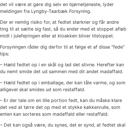
det vil være at gøre dig selv en bjørnetjeneste, lyder
meldingen fra Lyngby-Taarbæk Forsyning.
Der er nemlig risiko for, at fedtet størkner og får andre
ting til at sætte sig fast, så du ender med et stoppet afløb
midt i julefejringen eller at kloakken bliver tilstoppet.
Forsyningen råder dig derfor til at følge et af disse “fede”
tips:
– Hæld fedtet op i en skål og lad det stivne. Herefter kan
du nemt smide det ud sammen med dit andet madaffald.
– Hæld fedtet op i emballage, der kan tåle varme, og som
alligevel skal smides ud som restaffald.
– Er der tale om en lille portion fedt, kan du måske klare
det ved at tørre det op med et stykke køkkenrulle, som
enten kan sorteres som madaffald eller restaffald.
– Det kan også være, du synes, det er synd, at fedtet skal