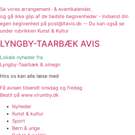
Se vores arrangement- & eventkalender,
og gå ikke glip af de bedste begivenheder - Indsend din
egen begivenhed på post@ltavis.dk -- Du kan også se
under rubrikken Kunst & Kultur
LYNGBY-TAARBÆK
AVIS
Lokale nyheder fra
Lyngby-Taarbæk & omegn
Hos os kan alle læse med
Få avisen tilsendt onsdag og fredag
Bestil på www.virumby.dk
Nyheder
Kunst & kultur
Sport
Børn & unge