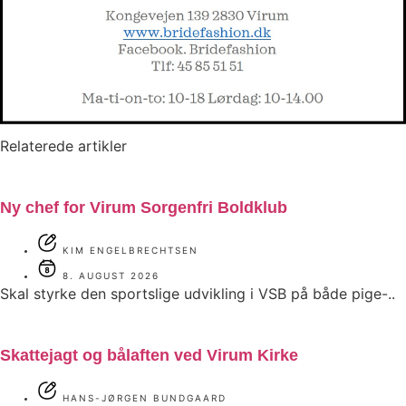
Relaterede artikler
Ny chef for Virum Sorgenfri Boldklub
KIM ENGELBRECHTSEN
8. AUGUST 2026
Skal styrke den sportslige udvikling i VSB på både pige-..
Skattejagt og bålaften ved Virum Kirke
HANS-JØRGEN BUNDGAARD