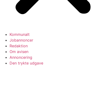
Kommunalt
Jobannoncer
Redaktion
Om avisen
Annoncering
Den trykte udgave