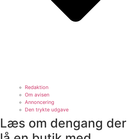
Redaktion
Om avisen
Annoncering
Den trykte udgave
Læs om dengang der
lå en butik med