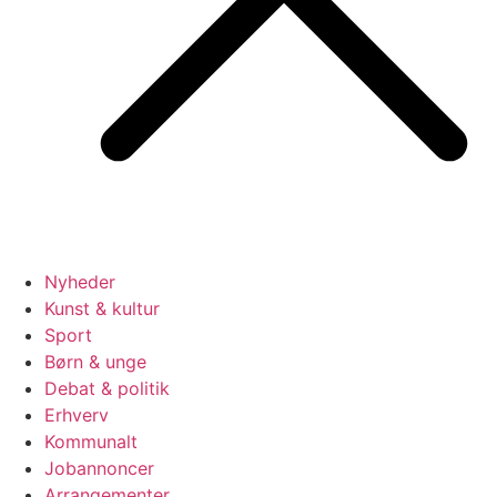
Nyheder
Kunst & kultur
Sport
Børn & unge
Debat & politik
Erhverv
Kommunalt
Jobannoncer
Arrangementer