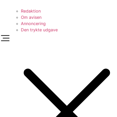
Redaktion
Om avisen
Annoncering
Den trykte udgave