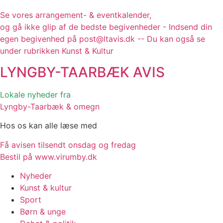
Se vores arrangement- & eventkalender,
og gå ikke glip af de bedste begivenheder - Indsend din
egen begivenhed på post@ltavis.dk -- Du kan også se
under rubrikken Kunst & Kultur
LYNGBY-TAARBÆK
AVIS
Lokale nyheder fra
Lyngby-Taarbæk & omegn
Hos os kan alle læse med
Få avisen tilsendt onsdag og fredag
Bestil på www.virumby.dk
Nyheder
Kunst & kultur
Sport
Børn & unge