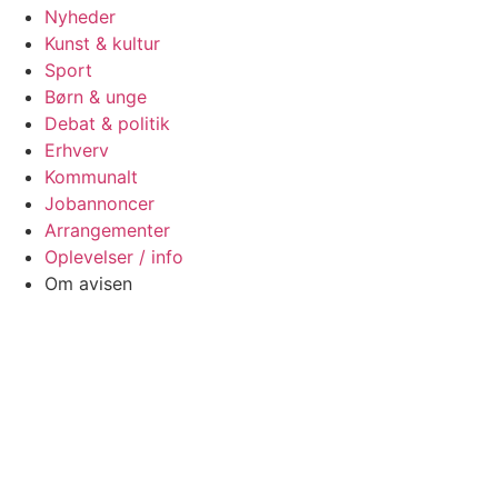
Nyheder
Kunst & kultur
Sport
Børn & unge
Debat & politik
Erhverv
Kommunalt
Jobannoncer
Arrangementer
Oplevelser / info
Om avisen