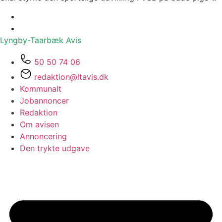
Lyngby-Taarbæk
Avis
50 50 74 06
redaktion@ltavis.dk
Kommunalt
Jobannoncer
Redaktion
Om avisen
Annoncering
Den trykte udgave