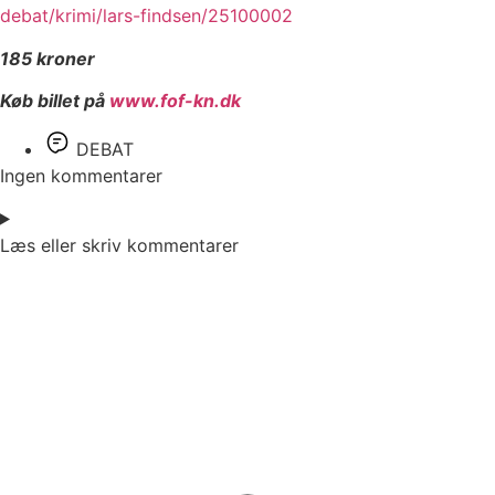
debat/krimi/lars-findsen/25100002
185 kroner
Køb billet på
www.fof-kn.dk
DEBAT
Ingen kommentarer
Læs eller skriv kommentarer