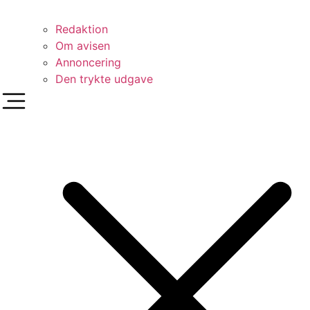
Redaktion
Om avisen
Annoncering
Den trykte udgave