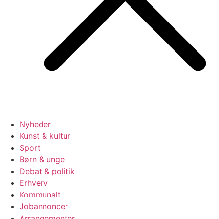
Nyheder
Kunst & kultur
Sport
Børn & unge
Debat & politik
Erhverv
Kommunalt
Jobannoncer
Arrangementer