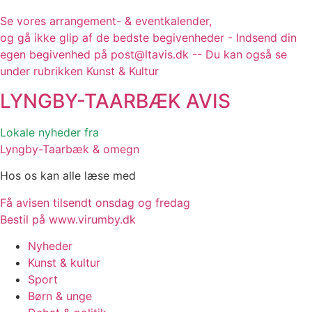
Se vores arrangement- & eventkalender,
og gå ikke glip af de bedste begivenheder - Indsend din
egen begivenhed på post@ltavis.dk -- Du kan også se
under rubrikken Kunst & Kultur
LYNGBY-TAARBÆK
AVIS
Lokale nyheder fra
Lyngby-Taarbæk & omegn
Hos os kan alle læse med
Få avisen tilsendt onsdag og fredag
Bestil på www.virumby.dk
Nyheder
Kunst & kultur
Sport
Børn & unge