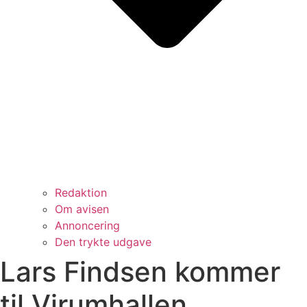
Redaktion
Om avisen
Annoncering
Den trykte udgave
Lars Findsen kommer
til Virumhallen