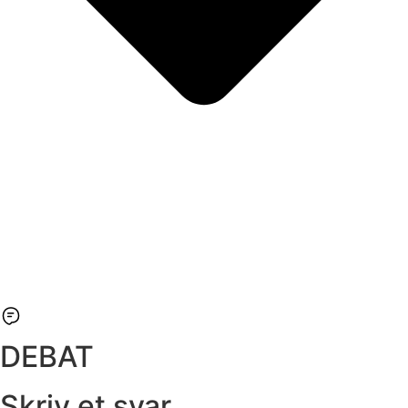
DEBAT
Skriv et svar