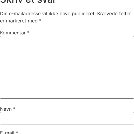
Din e-mailadresse vil ikke blive publiceret.
Krævede felter
er markeret med
*
Kommentar
*
Navn
*
E-mail
*