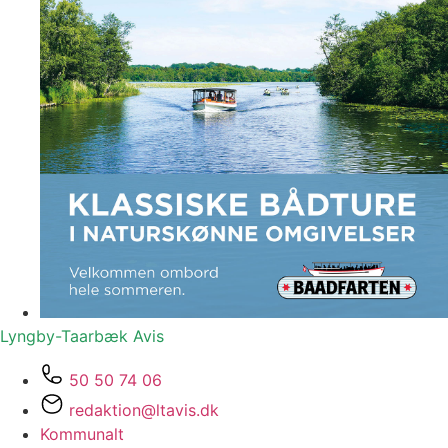
Lyngby-Taarbæk
Avis
50 50 74 06
redaktion@ltavis.dk
Kommunalt