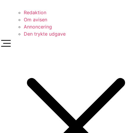
Redaktion
Om avisen
Annoncering
Den trykte udgave