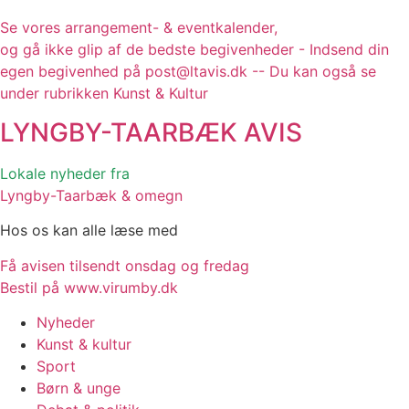
Se vores arrangement- & eventkalender,
og gå ikke glip af de bedste begivenheder - Indsend din
egen begivenhed på post@ltavis.dk -- Du kan også se
under rubrikken Kunst & Kultur
LYNGBY-TAARBÆK
AVIS
Lokale nyheder fra
Lyngby-Taarbæk & omegn
Hos os kan alle læse med
Få avisen tilsendt onsdag og fredag
Bestil på www.virumby.dk
Nyheder
Kunst & kultur
Sport
Børn & unge