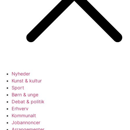
Nyheder
Kunst & kultur
Sport
Børn & unge
Debat & politik
Erhverv
Kommunalt
Jobannoncer
Arrangementer