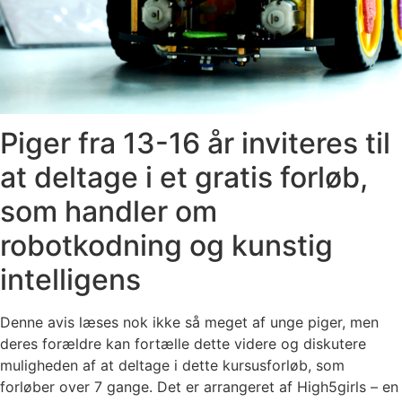
Piger fra 13-16 år inviteres til
at deltage i et gratis forløb,
som handler om
robotkodning og kunstig
intelligens
Denne avis læses nok ikke så meget af unge piger, men
deres forældre kan fortælle dette videre og diskutere
muligheden af at deltage i dette kursusforløb, som
forløber over 7 gange. Det er arrangeret af High5girls – en