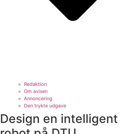
Redaktion
Om avisen
Annoncering
Den trykte udgave
Design en intelligent
robot på DTU