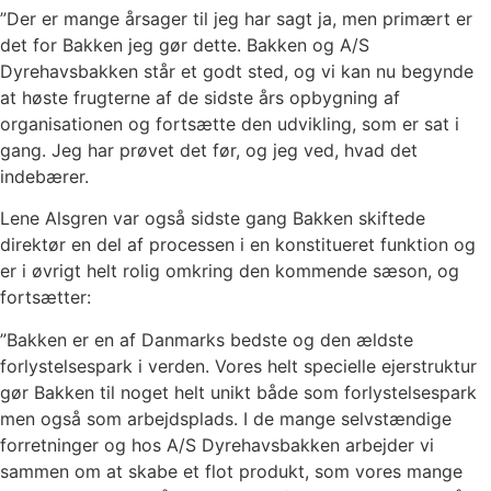
”Der er mange årsager til jeg har sagt ja, men primært er
det for Bakken jeg gør dette. Bakken og A/S
Dyrehavsbakken står et godt sted, og vi kan nu begynde
at høste frugterne af de sidste års opbygning af
organisationen og fortsætte den udvikling, som er sat i
gang. Jeg har prøvet det før, og jeg ved, hvad det
indebærer.
Lene Alsgren var også sidste gang Bakken skiftede
direktør en del af processen i en konstitueret funktion og
er i øvrigt helt rolig omkring den kommende sæson, og
fortsætter:
”Bakken er en af Danmarks bedste og den ældste
forlystelsespark i verden. Vores helt specielle ejerstruktur
gør Bakken til noget helt unikt både som forlystelsespark
men også som arbejdsplads. I de mange selvstændige
forretninger og hos A/S Dyrehavsbakken arbejder vi
sammen om at skabe et flot produkt, som vores mange