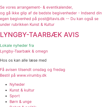
Se vores arrangement- & eventkalender,
og gå ikke glip af de bedste begivenheder - Indsend din
egen begivenhed på post@ltavis.dk -- Du kan også se
under rubrikken Kunst & Kultur
LYNGBY-TAARBÆK
AVIS
Lokale nyheder fra
Lyngby-Taarbæk & omegn
Hos os kan alle læse med
Få avisen tilsendt onsdag og fredag
Bestil på www.virumby.dk
Nyheder
Kunst & kultur
Sport
Børn & unge