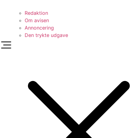
Redaktion
Om avisen
Annoncering
Den trykte udgave