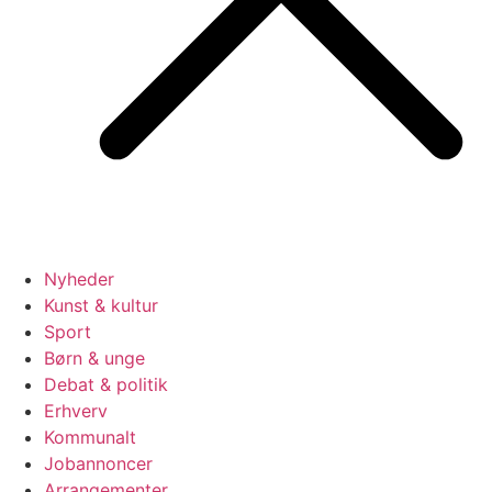
Nyheder
Kunst & kultur
Sport
Børn & unge
Debat & politik
Erhverv
Kommunalt
Jobannoncer
Arrangementer