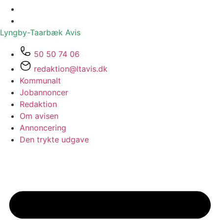
Lyngby-Taarbæk
Avis
50 50 74 06
redaktion@ltavis.dk
Kommunalt
Jobannoncer
Redaktion
Om avisen
Annoncering
Den trykte udgave