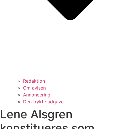
Redaktion
Om avisen
Annoncering
Den trykte udgave
Lene Alsgren
konstitueres som