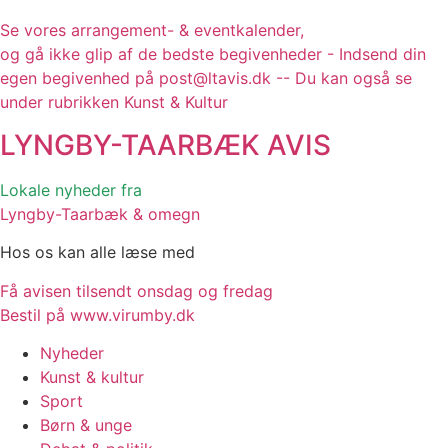
Se vores arrangement- & eventkalender,
og gå ikke glip af de bedste begivenheder - Indsend din
egen begivenhed på post@ltavis.dk -- Du kan også se
under rubrikken Kunst & Kultur
LYNGBY-TAARBÆK
AVIS
Lokale nyheder fra
Lyngby-Taarbæk & omegn
Hos os kan alle læse med
Få avisen tilsendt onsdag og fredag
Bestil på www.virumby.dk
Nyheder
Kunst & kultur
Sport
Børn & unge