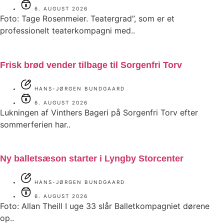
6. AUGUST 2026
Foto: Tage Rosenmeier. Teatergrad”, som er et
professionelt teaterkompagni med..
Frisk brød vender tilbage til Sorgenfri Torv
HANS-JØRGEN BUNDGAARD
6. AUGUST 2026
Lukningen af Vinthers Bageri på Sorgenfri Torv efter
sommerferien har..
Ny balletsæson starter i Lyngby Storcenter
HANS-JØRGEN BUNDGAARD
6. AUGUST 2026
Foto: Allan Theill I uge 33 slår Balletkompagniet dørene
op..