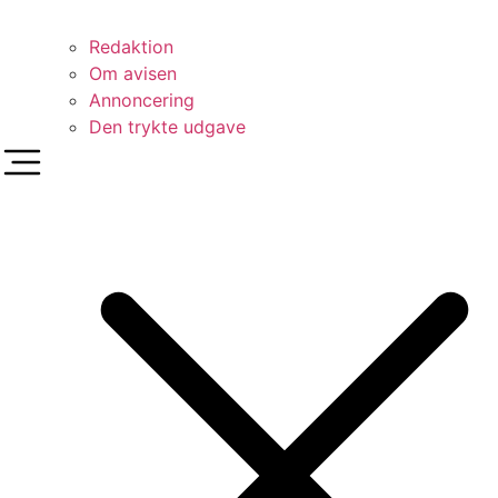
Redaktion
Om avisen
Annoncering
Den trykte udgave