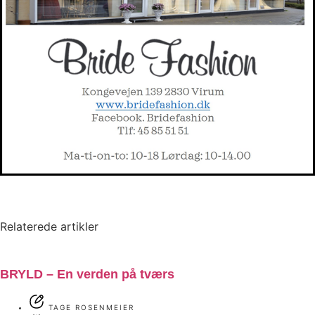
Relaterede artikler
BRYLD – En verden på tværs
TAGE ROSENMEIER