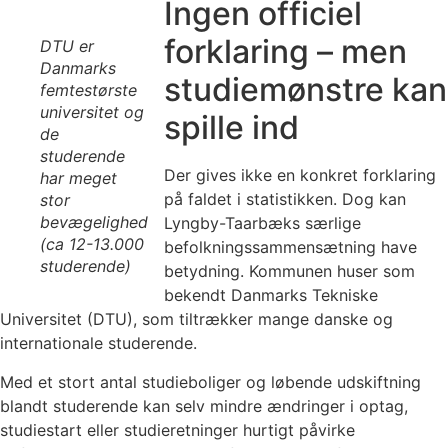
Ingen officiel
forklaring – men
DTU er
Danmarks
studiemønstre kan
femtestørste
universitet og
spille ind
de
studerende
Der gives ikke en konkret forklaring
har meget
på faldet i statistikken. Dog kan
stor
bevægelighed
Lyngby-Taarbæks særlige
(ca 12-13.000
befolkningssammensætning have
studerende)
betydning. Kommunen huser som
bekendt Danmarks Tekniske
Universitet (DTU), som tiltrækker mange danske og
internationale studerende.
Med et stort antal studieboliger og løbende udskiftning
blandt studerende kan selv mindre ændringer i optag,
studiestart eller studieretninger hurtigt påvirke