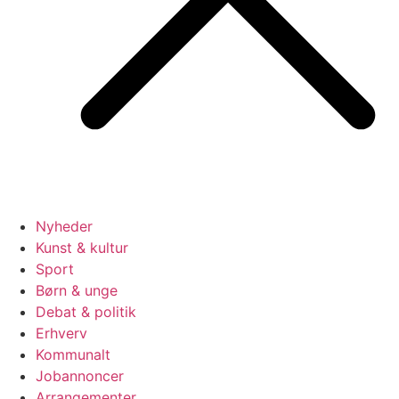
Nyheder
Kunst & kultur
Sport
Børn & unge
Debat & politik
Erhverv
Kommunalt
Jobannoncer
Arrangementer