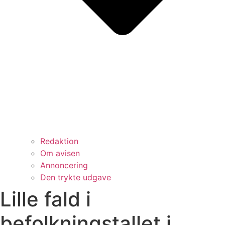
Redaktion
Om avisen
Annoncering
Den trykte udgave
Lille fald i
befolkningstallet i