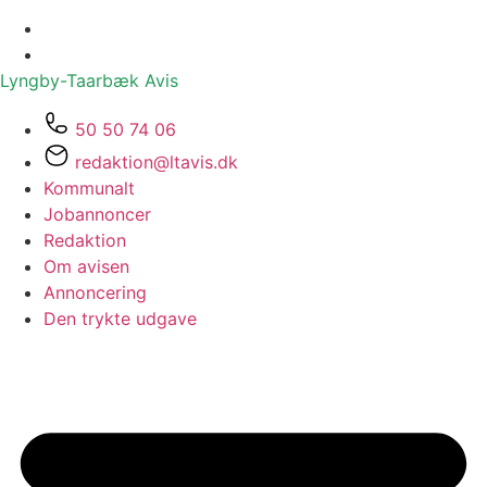
Lyngby-Taarbæk
Avis
50 50 74 06
redaktion@ltavis.dk
Kommunalt
Jobannoncer
Redaktion
Om avisen
Annoncering
Den trykte udgave