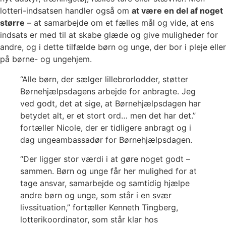
lotteri-indsatsen handler også om
at være en del af noget
større
– at samarbejde om et fælles mål og vide, at ens
indsats er med til at skabe glæde og give muligheder for
andre, og i dette tilfælde børn og unge, der bor i pleje eller
på børne- og ungehjem.
“Alle børn, der sælger lillebrorlodder, støtter
Børnehjælpsdagens arbejde for anbragte. Jeg
ved godt, det at sige, at Børnehjælpsdagen har
betydet alt, er et stort ord… men det har det.”
fortæller Nicole, der er tidligere anbragt og i
dag ungeambassadør for Børnehjælpsdagen.
“Der ligger stor værdi i at gøre noget godt –
sammen. Børn og unge får her mulighed for at
tage ansvar, samarbejde og samtidig hjælpe
andre børn og unge, som står i en svær
livssituation,” fortæller Kenneth Tingberg,
lotterikoordinator, som står klar hos