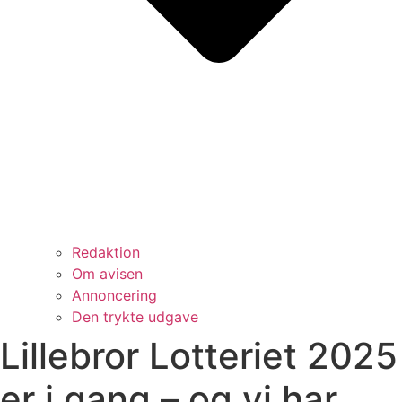
Redaktion
Om avisen
Annoncering
Den trykte udgave
Lillebror Lotteriet 2025
er i gang – og vi har