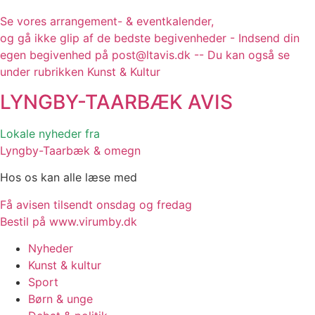
Se vores arrangement- & eventkalender,
og gå ikke glip af de bedste begivenheder - Indsend din
egen begivenhed på post@ltavis.dk -- Du kan også se
under rubrikken Kunst & Kultur
LYNGBY-TAARBÆK
AVIS
Lokale nyheder fra
Lyngby-Taarbæk & omegn
Hos os kan alle læse med
Få avisen tilsendt onsdag og fredag
Bestil på www.virumby.dk
Nyheder
Kunst & kultur
Sport
Børn & unge