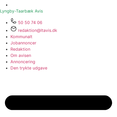
Lyngby-Taarbæk
Avis
50 50 74 06
redaktion@ltavis.dk
Kommunalt
Jobannoncer
Redaktion
Om avisen
Annoncering
Den trykte udgave