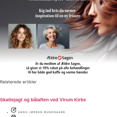
Relaterede artikler
Skattejagt og bålaften ved Virum Kirke
HANS-JØRGEN BUNDGAARD