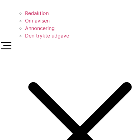
Redaktion
Om avisen
Annoncering
Den trykte udgave