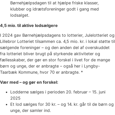
Børnehjælpsdagen til at hjælpe friske klasser,
klubber og idrætsforeninger godt i gang med
lodsalget.
4,5 mio. til aktive lodsælgere
I 2024 gav Børnehjælpsdagens to lotterier, Julelotteriet og
Lillebror Lotteriet tilsammen ca. 4,5 mio. kr. i lokal støtte til
sælgende foreninger – og den anden del af overskuddet
fra lotteriet bliver brugt på styrkende aktiviteter og
fællesskaber, der gør en stor forskel i livet for de mange
børn og unge, der er anbragte – også her i Lyngby-
Taarbæk Kommune, hvor 70 er anbragte. *
Vær med – og gør en forskel:
Lodderne sælges i perioden 20. februar – 15. juni
2025
Et lod sælges for 30 kr. – og 14. kr. går til de børn og
unge, der samler ind.