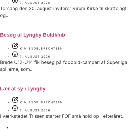
7. AUGUST 2026
Torsdag den 20. august inviterer Virum Kirke til skattejagt
og..
Besøg af Lyngby Boldklub
KIM ENGELBRECHTSEN
7. AUGUST 2026
Brede U12-U14 fik besøg på fodbold-campen af Superliga
spillerne, som..
Lær at sy i Lyngby
KIM ENGELBRECHTSEN
7. AUGUST 2026
I værkstedet Trissen starter FOF små hold op i efteråret...