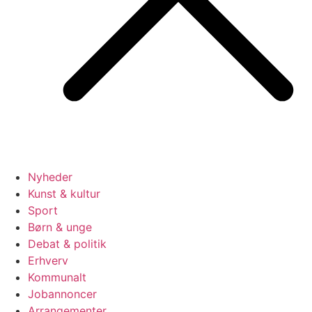
Nyheder
Kunst & kultur
Sport
Børn & unge
Debat & politik
Erhverv
Kommunalt
Jobannoncer
Arrangementer