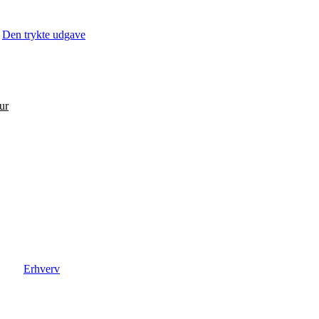
Den trykte udgave
ur
Erhverv