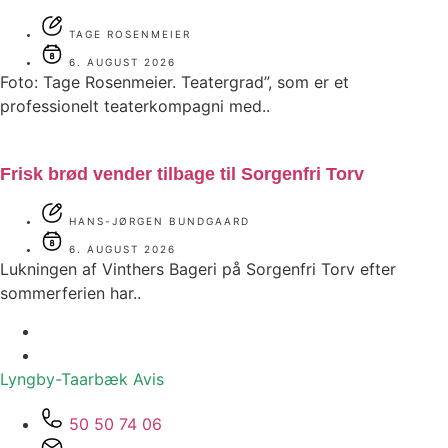
TAGE ROSENMEIER
6. AUGUST 2026
Foto: Tage Rosenmeier. Teatergrad”, som er et
professionelt teaterkompagni med..
Frisk brød vender tilbage til Sorgenfri Torv
HANS-JØRGEN BUNDGAARD
6. AUGUST 2026
Lukningen af Vinthers Bageri på Sorgenfri Torv efter
sommerferien har..
Lyngby-Taarbæk
Avis
50 50 74 06