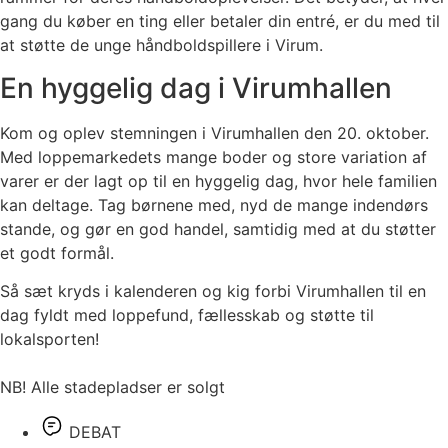
gang du køber en ting eller betaler din entré, er du med til
at støtte de unge håndboldspillere i Virum.
En hyggelig dag i Virumhallen
Kom og oplev stemningen i Virumhallen den 20. oktober.
Med loppemarkedets mange boder og store variation af
varer er der lagt op til en hyggelig dag, hvor hele familien
kan deltage. Tag børnene med, nyd de mange indendørs
stande, og gør en god handel, samtidig med at du støtter
et godt formål.
Så sæt kryds i kalenderen og kig forbi Virumhallen til en
dag fyldt med loppefund, fællesskab og støtte til
lokalsporten!
NB! Alle stadepladser er solgt
DEBAT