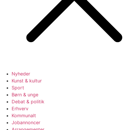
Nyheder
Kunst & kultur
Sport
Børn & unge
Debat & politik
Erhverv
Kommunalt
Jobannoncer
Arrangementer