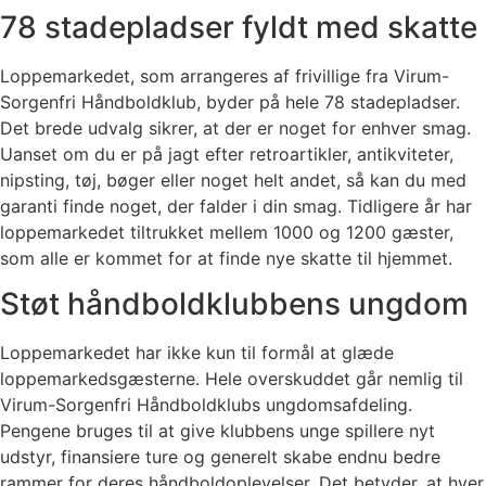
78 stadepladser fyldt med skatte
Loppemarkedet, som arrangeres af frivillige fra Virum-
Sorgenfri Håndboldklub, byder på hele 78 stadepladser.
Det brede udvalg sikrer, at der er noget for enhver smag.
Uanset om du er på jagt efter retroartikler, antikviteter,
nipsting, tøj, bøger eller noget helt andet, så kan du med
garanti finde noget, der falder i din smag. Tidligere år har
loppemarkedet tiltrukket mellem 1000 og 1200 gæster,
som alle er kommet for at finde nye skatte til hjemmet.
Støt håndboldklubbens ungdom
Loppemarkedet har ikke kun til formål at glæde
loppemarkedsgæsterne. Hele overskuddet går nemlig til
Virum-Sorgenfri Håndboldklubs ungdomsafdeling.
Pengene bruges til at give klubbens unge spillere nyt
udstyr, finansiere ture og generelt skabe endnu bedre
rammer for deres håndboldoplevelser. Det betyder, at hver