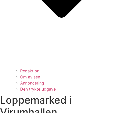
Redaktion
Om avisen
Annoncering
Den trykte udgave
Loppemarked i
Virumhallen