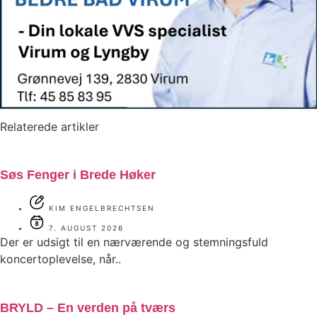
Relaterede artikler
Søs Fenger i Brede Høker
KIM ENGELBRECHTSEN
7. AUGUST 2026
Der er udsigt til en nærværende og stemningsfuld
koncertoplevelse, når..
BRYLD – En verden på tværs