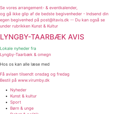
Se vores arrangement- & eventkalender,
og gå ikke glip af de bedste begivenheder - Indsend din
egen begivenhed på post@ltavis.dk -- Du kan også se
under rubrikken Kunst & Kultur
LYNGBY-TAARBÆK
AVIS
Lokale nyheder fra
Lyngby-Taarbæk & omegn
Hos os kan alle læse med
Få avisen tilsendt onsdag og fredag
Bestil på www.virumby.dk
Nyheder
Kunst & kultur
Sport
Børn & unge