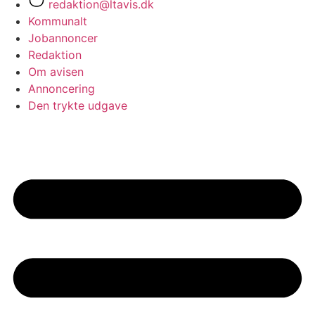
redaktion@ltavis.dk
Kommunalt
Jobannoncer
Redaktion
Om avisen
Annoncering
Den trykte udgave