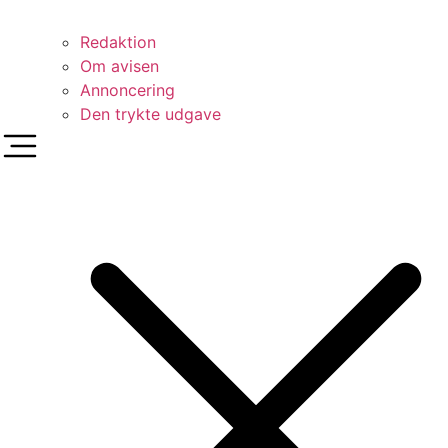
Redaktion
Om avisen
Annoncering
Den trykte udgave