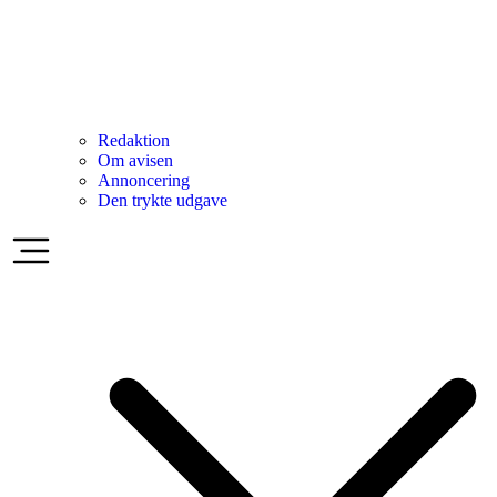
Redaktion
Om avisen
Annoncering
Den trykte udgave