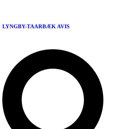
LYNGBY-TAARBÆK
AVIS