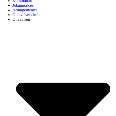
Kommunalt
Jobannoncer
Arrangementer
Oplevelser / info
Om avisen