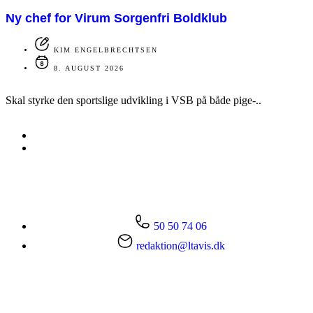
Ny chef for Virum Sorgenfri Boldklub
KIM ENGELBRECHTSEN
8. AUGUST 2026
Skal styrke den sportslige udvikling i VSB på både pige-..
50 50 74 06
redaktion@ltavis.dk