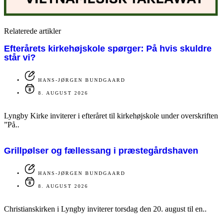
Relaterede artikler
Efterårets kirkehøjskole spørger: På hvis skuldre
står vi?
HANS-JØRGEN BUNDGAARD
8. AUGUST 2026
Lyngby Kirke inviterer i efteråret til kirkehøjskole under overskriften
”På..
Grillpølser og fællessang i præstegårdshaven
HANS-JØRGEN BUNDGAARD
8. AUGUST 2026
Christianskirken i Lyngby inviterer torsdag den 20. august til en..