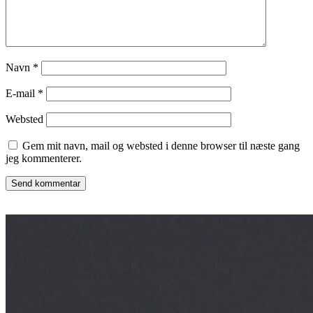
Navn
*
E-mail
*
Websted
Gem mit navn, mail og websted i denne browser til næste gang
jeg kommenterer.