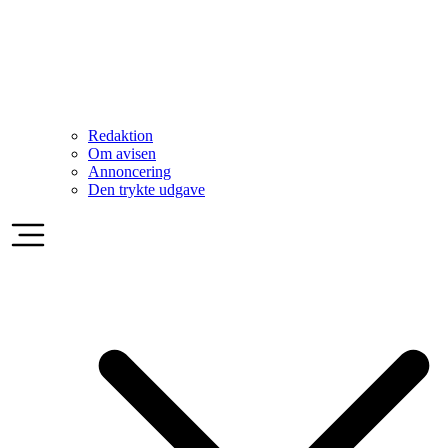
Redaktion
Om avisen
Annoncering
Den trykte udgave