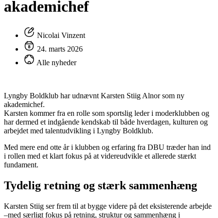
akademichef
Nicolai Vinzent
24. marts 2026
Alle nyheder
Lyngby Boldklub har udnævnt Karsten Stiig Alnor som ny
akademichef.
Karsten kommer fra en rolle som sportslig leder i moderklubben og
har dermed et indgående kendskab til både hverdagen, kulturen og
arbejdet med talentudvikling i Lyngby Boldklub.
Med mere end otte år i klubben og erfaring fra DBU træder han ind
i rollen med et klart fokus på at videreudvikle et allerede stærkt
fundament.
Tydelig retning og stærk sammenhæng
Karsten Stiig ser frem til at bygge videre på det eksisterende arbejde
–med særligt fokus på retning, struktur og sammenhæng i