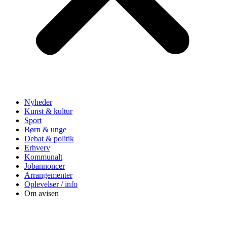
Nyheder
Kunst & kultur
Sport
Børn & unge
Debat & politik
Erhverv
Kommunalt
Jobannoncer
Arrangementer
Oplevelser / info
Om avisen