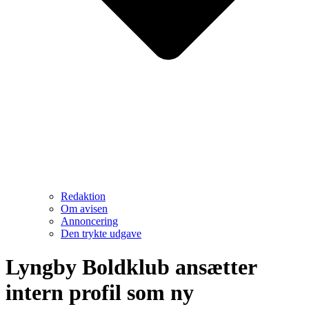
Redaktion
Om avisen
Annoncering
Den trykte udgave
Lyngby Boldklub ansætter
intern profil som ny