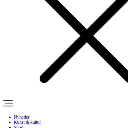
Nyheder
Kunst & kultur
Sport