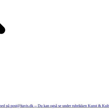
nhed på post@ltavis.dk -- Du kan også se under rubrikken Kunst & Kult