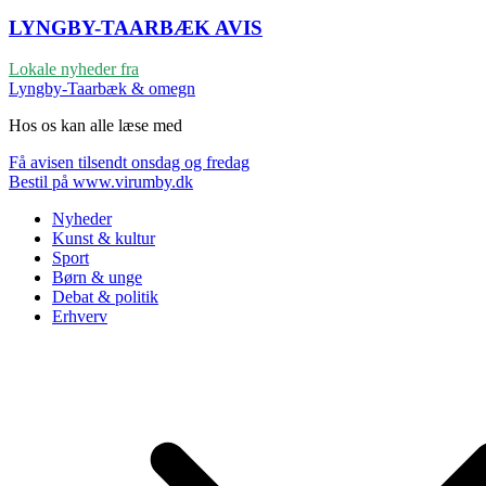
LYNGBY-TAARBÆK
AVIS
Lokale nyheder fra
Lyngby-Taarbæk & omegn
Hos os kan alle læse med
Få avisen tilsendt onsdag og fredag
Bestil på www.virumby.dk
Nyheder
Kunst & kultur
Sport
Børn & unge
Debat & politik
Erhverv