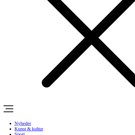
Nyheder
Kunst & kultur
Sport