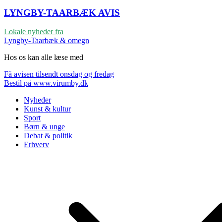
LYNGBY-TAARBÆK
AVIS
Lokale nyheder fra
Lyngby-Taarbæk & omegn
Hos os kan alle læse med
Få avisen tilsendt onsdag og fredag
Bestil på www.virumby.dk
Nyheder
Kunst & kultur
Sport
Børn & unge
Debat & politik
Erhverv