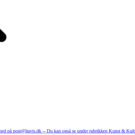
nhed på post@ltavis.dk -- Du kan også se under rubrikken Kunst & Kult