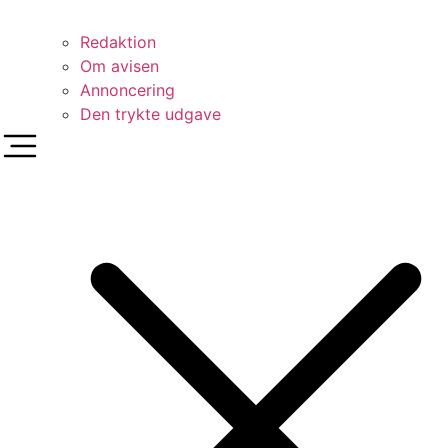
Redaktion
Om avisen
Annoncering
Den trykte udgave