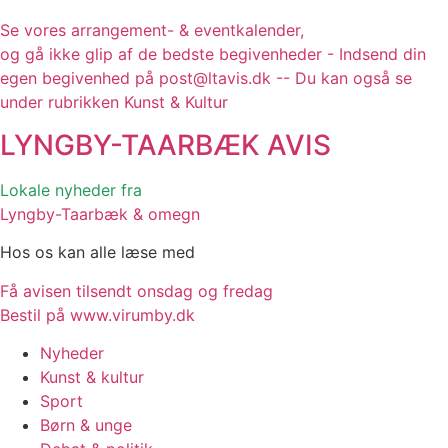
Se vores arrangement- & eventkalender,
og gå ikke glip af de bedste begivenheder - Indsend din
egen begivenhed på post@ltavis.dk -- Du kan også se
under rubrikken Kunst & Kultur
LYNGBY-TAARBÆK
AVIS
Lokale nyheder fra
Lyngby-Taarbæk & omegn
Hos os kan alle læse med
Få avisen tilsendt onsdag og fredag
Bestil på www.virumby.dk
Nyheder
Kunst & kultur
Sport
Børn & unge