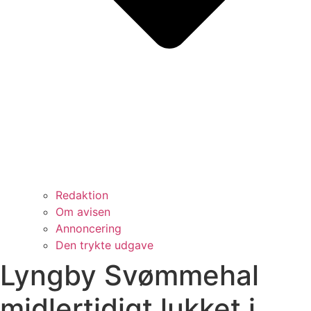
Redaktion
Om avisen
Annoncering
Den trykte udgave
Lyngby Svømmehal
midlertidigt lukket i