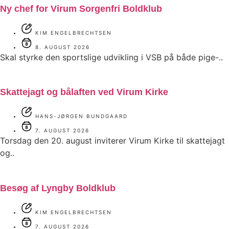
Ny chef for Virum Sorgenfri Boldklub
KIM ENGELBRECHTSEN
8. AUGUST 2026
Skal styrke den sportslige udvikling i VSB på både pige-..
Skattejagt og bålaften ved Virum Kirke
HANS-JØRGEN BUNDGAARD
7. AUGUST 2026
Torsdag den 20. august inviterer Virum Kirke til skattejagt
og..
Besøg af Lyngby Boldklub
KIM ENGELBRECHTSEN
7. AUGUST 2026