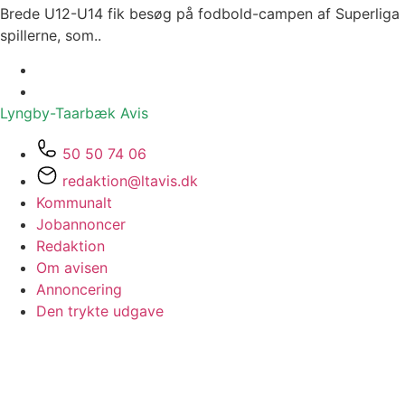
Brede U12-U14 fik besøg på fodbold-campen af Superliga
spillerne, som..
Lyngby-Taarbæk
Avis
50 50 74 06
redaktion@ltavis.dk
Kommunalt
Jobannoncer
Redaktion
Om avisen
Annoncering
Den trykte udgave