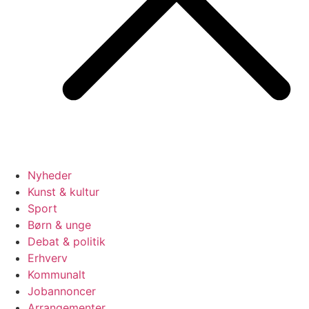
Nyheder
Kunst & kultur
Sport
Børn & unge
Debat & politik
Erhverv
Kommunalt
Jobannoncer
Arrangementer