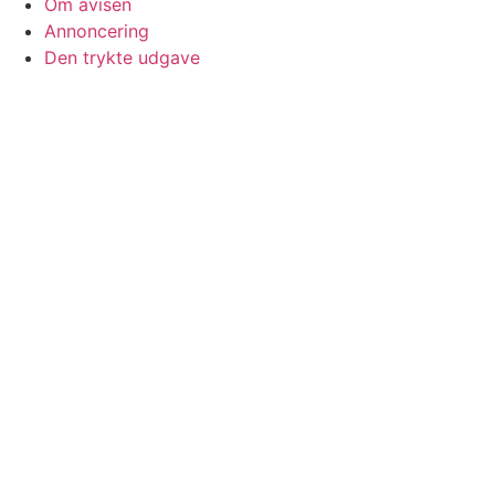
Om avisen
Annoncering
Den trykte udgave