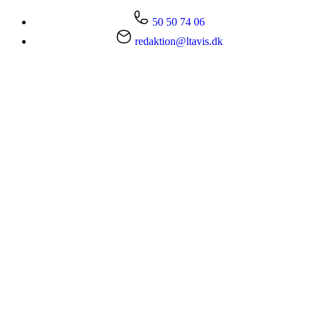
50 50 74 06
redaktion@ltavis.dk