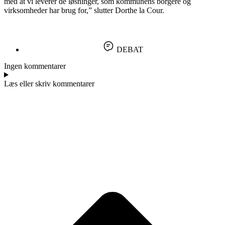
med at vi leverer de løsninger, som kommunens borgere og
virksomheder har brug for,” slutter Dorthe la Cour.
DEBAT
Ingen kommentarer
Læs eller skriv kommentarer