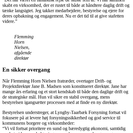
skabt en virksomhed, der er rustet til både at håndtere daglig drift og
tænke langsigtet. Jeg takker medarbejdere, bestyrelse og ejere for
deres opbakning og engagement. Nu er det tid til at give stafetten
videre.”
Flemming
Horn
Nielsen
,
afgående
direktør
En sikker overgang
Når Flemming Horn Nielsen fratræder, overtager Drift- og
Projektdirektør Jane B. Madsen som konstitueret direktør. Jane har
mange års erfaring og et stort kendskab til både den daglige drift og
de strategiske mål. Hun vil sikre en stabil overgang, mens
bestyrelsen igangsætter processen med at finde en ny direktør.
Bestyrelsen understreger, at Lyngby-Taarbæk Forsyning fortsat vil
fokusere på at levere høj forsyningssikkerhed og god service til
kommunens borgere og virksomheder:
“Vi vil fortsat prioritere en sund og bæredygtig økonomi, samtidig