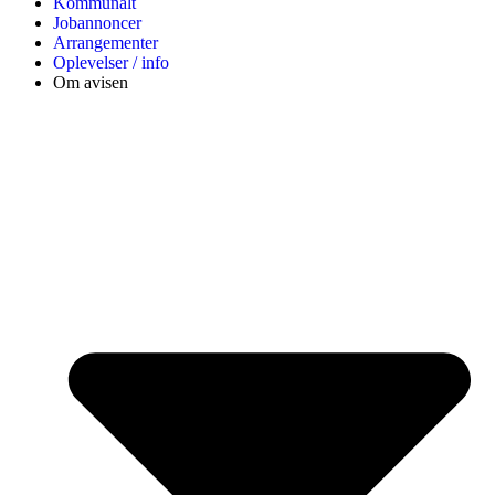
Kommunalt
Jobannoncer
Arrangementer
Oplevelser / info
Om avisen