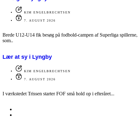
KIM ENGELBRECHTSEN
7. AUGUST 2026
Brede U12-U14 fik besøg på fodbold-campen af Superliga spillerne,
som..
Lær at sy i Lyngby
KIM ENGELBRECHTSEN
7. AUGUST 2026
I værkstedet Trissen starter FOF små hold op i efteråret...