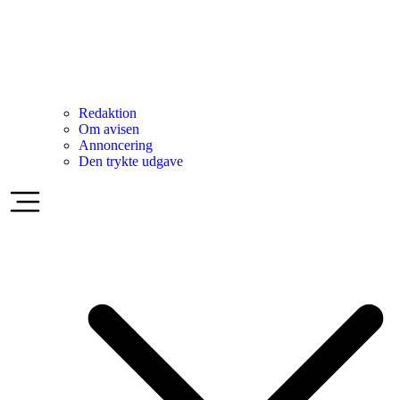
Redaktion
Om avisen
Annoncering
Den trykte udgave