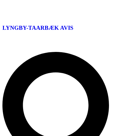
LYNGBY-TAARBÆK
AVIS