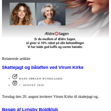
Relaterede artikler
Skattejagt og bålaften ved Virum Kirke
HANS-JØRGEN BUNDGAARD
7. AUGUST 2026
Torsdag den 20. august inviterer Virum Kirke til skattejagt og..
Besøg af Lyngby Boldklub