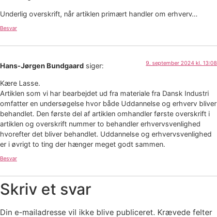
Underlig overskrift, når artiklen primært handler om erhverv…
Besvar
9. september 2024 kl. 13:08
Hans-Jørgen Bundgaard
siger:
Kære Lasse.
Artiklen som vi har bearbejdet ud fra materiale fra Dansk Industri
omfatter en undersøgelse hvor både Uddannelse og erhverv bliver
behandlet. Den første del af artiklen omhandler første overskrift i
artiklen og overskrift nummer to behandler erhvervsvenlighed
hvorefter det bliver behandlet. Uddannelse og erhvervsvenlighed
er i øvrigt to ting der hænger meget godt sammen.
Besvar
Skriv et svar
Din e-mailadresse vil ikke blive publiceret.
Krævede felter