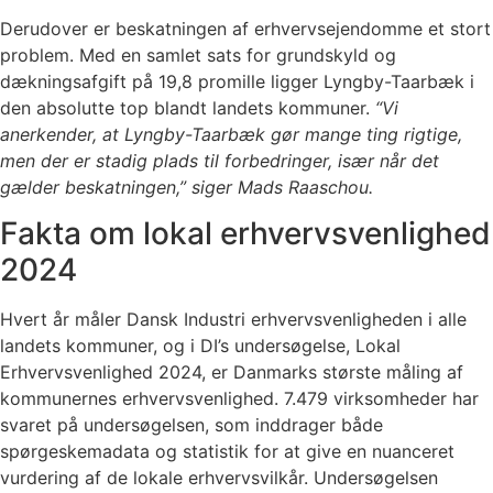
Derudover er beskatningen af erhvervsejendomme et stort
problem. Med en samlet sats for grundskyld og
dækningsafgift på 19,8 promille ligger Lyngby-Taarbæk i
den absolutte top blandt landets kommuner.
“Vi
anerkender, at Lyngby-Taarbæk gør mange ting rigtige,
men der er stadig plads til forbedringer, især når det
gælder beskatningen,” siger Mads Raaschou.
Fakta om lokal erhvervsvenlighed
2024
Hvert år måler Dansk Industri erhvervsvenligheden i alle
landets kommuner, og i DI’s undersøgelse, Lokal
Erhvervsvenlighed 2024, er Danmarks største måling af
kommunernes erhvervsvenlighed. 7.479 virksomheder har
svaret på undersøgelsen, som inddrager både
spørgeskemadata og statistik for at give en nuanceret
vurdering af de lokale erhvervsvilkår. Undersøgelsen