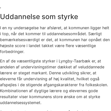
,
Uddannelse som styrke
I en ny undersøgelse har afsløret, at kommunen ligger helt
i top, når det kommer til uddannelsesområdet. Særligt
bemærkelsesværdigt er det, at kommunen har opnået den
højeste score i landet takket være flere væsentlige
forbedringer.
En af de væsentligste styrker i Lyngby-Taarbæk er, at
andelen af undervisningstimer dækket af veluddannede
lærere er steget markant. Denne udvikling sikrer, at
eleverne får undervisning af høj kvalitet, hvilket også
afspejles i de stigende afgangskarakterer fra folkeskolen.
Kombinationen af dygtige lærere og elevernes gode
resultater viser kommunens store ønske om at styrke
uddannelsessystemet.