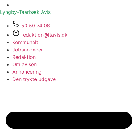
Lyngby-Taarbæk
Avis
50 50 74 06
redaktion@ltavis.dk
Kommunalt
Jobannoncer
Redaktion
Om avisen
Annoncering
Den trykte udgave