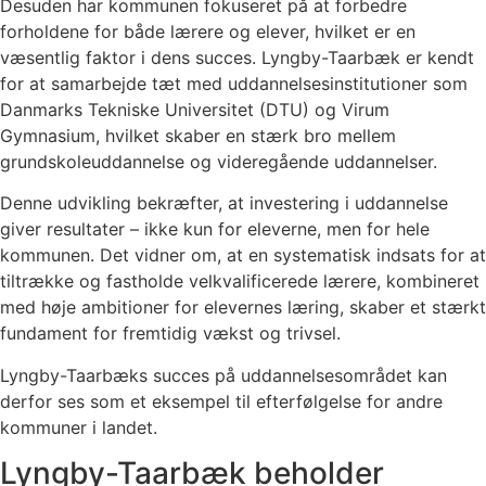
Desuden har kommunen fokuseret på at forbedre
forholdene for både lærere og elever, hvilket er en
væsentlig faktor i dens succes. Lyngby-Taarbæk er kendt
for at samarbejde tæt med uddannelsesinstitutioner som
Danmarks Tekniske Universitet (DTU) og Virum
Gymnasium, hvilket skaber en stærk bro mellem
grundskoleuddannelse og videregående uddannelser.
Denne udvikling bekræfter, at investering i uddannelse
giver resultater – ikke kun for eleverne, men for hele
kommunen. Det vidner om, at en systematisk indsats for at
tiltrække og fastholde velkvalificerede lærere, kombineret
med høje ambitioner for elevernes læring, skaber et stærkt
fundament for fremtidig vækst og trivsel.
Lyngby-Taarbæks succes på uddannelsesområdet kan
derfor ses som et eksempel til efterfølgelse for andre
kommuner i landet.
Lyngby-Taarbæk beholder