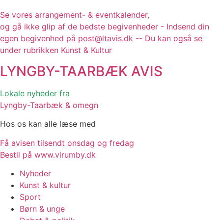
Se vores arrangement- & eventkalender,
og gå ikke glip af de bedste begivenheder - Indsend din
egen begivenhed på post@ltavis.dk -- Du kan også se
under rubrikken Kunst & Kultur
LYNGBY-TAARBÆK
AVIS
Lokale nyheder fra
Lyngby-Taarbæk & omegn
Hos os kan alle læse med
Få avisen tilsendt onsdag og fredag
Bestil på www.virumby.dk
Nyheder
Kunst & kultur
Sport
Børn & unge