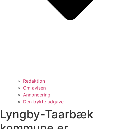
Redaktion
Om avisen
Annoncering
Den trykte udgave
Lyngby-Taarbæk
kommune er