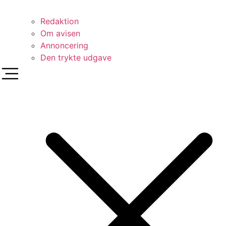
Redaktion
Om avisen
Annoncering
Den trykte udgave