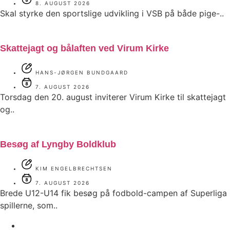
8. AUGUST 2026
Skal styrke den sportslige udvikling i VSB på både pige-..
Skattejagt og bålaften ved Virum Kirke
HANS-JØRGEN BUNDGAARD
7. AUGUST 2026
Torsdag den 20. august inviterer Virum Kirke til skattejagt
og..
Besøg af Lyngby Boldklub
KIM ENGELBRECHTSEN
7. AUGUST 2026
Brede U12-U14 fik besøg på fodbold-campen af Superliga
spillerne, som..