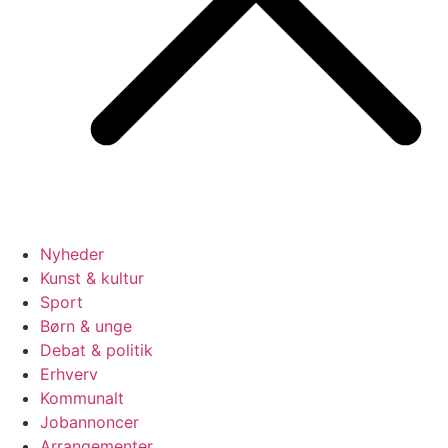
Nyheder
Kunst & kultur
Sport
Børn & unge
Debat & politik
Erhverv
Kommunalt
Jobannoncer
Arrangementer