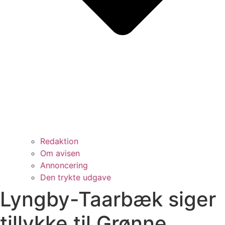
Redaktion
Om avisen
Annoncering
Den trykte udgave
Lyngby-Taarbæk siger
tillykke til Grønne