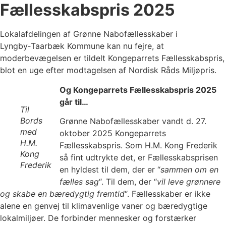
Fællesskabspris 2025
Lokalafdelingen af Grønne Nabofællesskaber i
Lyngby‑Taarbæk Kommune kan nu fejre, at
moderbevægelsen er tildelt Kongeparrets Fællesskabspris,
blot en uge efter modtagelsen af Nordisk Råds Miljøpris.
Og Kongeparrets Fællesskabspris 2025
går til…
Til
Bords
Grønne Nabofællesskaber vandt d. 27.
med
oktober 2025 Kongeparrets
H.M.
Fællesskabspris. Som H.M. Kong Frederik
Kong
så fint udtrykte det, er Fællesskabsprisen
Frederik
en hyldest til dem, der er “
sammen om en
fælles sag
“. Til dem, der “
vil leve grønnere
og skabe en bæredygtig fremtid
“. Fællesskaber er ikke
alene en genvej til klimavenlige vaner og bæredygtige
lokalmiljøer. De forbinder mennesker og forstærker