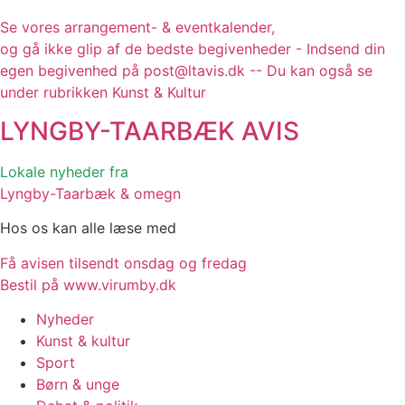
Se vores arrangement- & eventkalender,
og gå ikke glip af de bedste begivenheder - Indsend din
egen begivenhed på post@ltavis.dk -- Du kan også se
under rubrikken Kunst & Kultur
LYNGBY-TAARBÆK
AVIS
Lokale nyheder fra
Lyngby-Taarbæk & omegn
Hos os kan alle læse med
Få avisen tilsendt onsdag og fredag
Bestil på www.virumby.dk
Nyheder
Kunst & kultur
Sport
Børn & unge