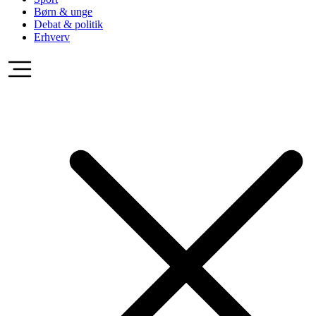
Børn & unge
Debat & politik
Erhverv