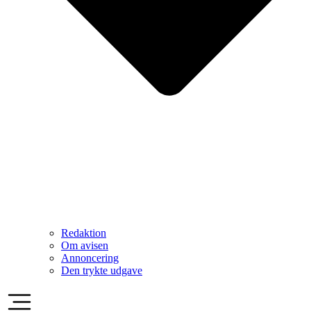
Redaktion
Om avisen
Annoncering
Den trykte udgave