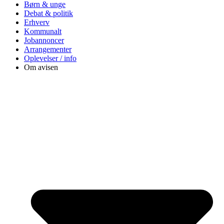
Børn & unge
Debat & politik
Erhverv
Kommunalt
Jobannoncer
Arrangementer
Oplevelser / info
Om avisen