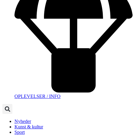
OPLEVELSER / INFO
Nyheder
Kunst & kultur
Sport