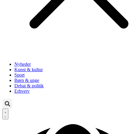
Nyheder
Kunst & kultur
Sport
Børn & unge
Debat & politik
Erhverv