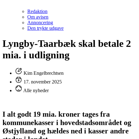
Redaktion
Om avisen
Annoncering
Den trykte udgave
Lyngby-Taarbæk skal betale 2
mia. i udligning
Kim Engelbrechtsen
17. november 2025
Alle nyheder
I alt godt 19 mia. kroner tages fra
kommunekasser i hovedstadsområdet og
Østjylland og hældes ned i kasser andre