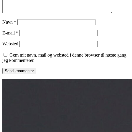
Navn
*
E-mail
*
Websted
Gem mit navn, mail og websted i denne browser til næste gang
jeg kommenterer.