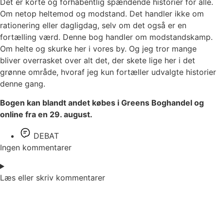
Det er korte og forhåbentlig spændende historier for alle.
Om netop heltemod og modstand. Det handler ikke om
rationering eller dagligdag, selv om det også er en
fortælling værd. Denne bog handler om modstandskamp.
Om helte og skurke her i vores by. Og jeg tror mange
bliver overrasket over alt det, der skete lige her i det
grønne område, hvoraf jeg kun fortæller udvalgte historier
denne gang.
Bogen kan blandt andet købes i Greens Boghandel og
online fra en 29. august.
DEBAT
Ingen kommentarer
Læs eller skriv kommentarer