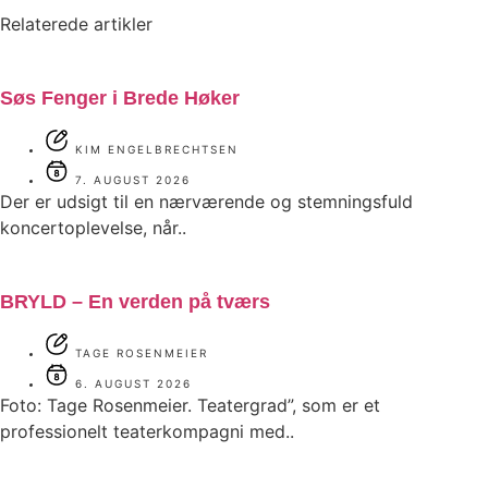
Relaterede artikler
Søs Fenger i Brede Høker
KIM ENGELBRECHTSEN
7. AUGUST 2026
Der er udsigt til en nærværende og stemningsfuld
koncertoplevelse, når..
BRYLD – En verden på tværs
TAGE ROSENMEIER
6. AUGUST 2026
Foto: Tage Rosenmeier. Teatergrad”, som er et
professionelt teaterkompagni med..