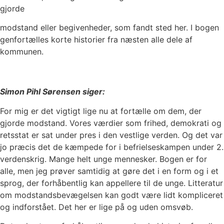
gjorde
modstand eller begivenheder, som fandt sted her. I bogen
genfortælles korte historier fra næsten alle dele af
kommunen.
Simon Pihl Sørensen siger:
For mig er det vigtigt lige nu at fortælle om dem, der
gjorde modstand. Vores værdier som frihed, demokrati og
retsstat er sat under pres i den vestlige verden. Og det var
jo præcis det de kæmpede for i befrielseskampen under 2.
verdenskrig. Mange helt unge mennesker. Bogen er for
alle, men jeg prøver samtidig at gøre det i en form og i et
sprog, der forhåbentlig kan appellere til de unge. Litteratur
om modstandsbevægelsen kan godt være lidt kompliceret
og indforstået. Det her er lige på og uden omsvøb.