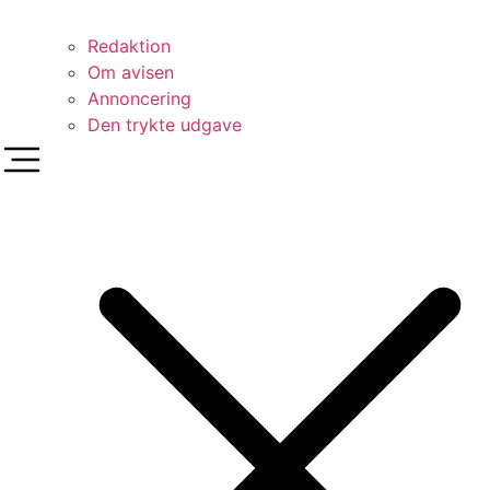
Redaktion
Om avisen
Annoncering
Den trykte udgave