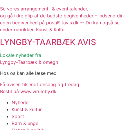
Se vores arrangement- & eventkalender,
og gå ikke glip af de bedste begivenheder - Indsend din
egen begivenhed på post@ltavis.dk -- Du kan også se
under rubrikken Kunst & Kultur
LYNGBY-TAARBÆK
AVIS
Lokale nyheder fra
Lyngby-Taarbæk & omegn
Hos os kan alle læse med
Få avisen tilsendt onsdag og fredag
Bestil på www.virumby.dk
Nyheder
Kunst & kultur
Sport
Børn & unge