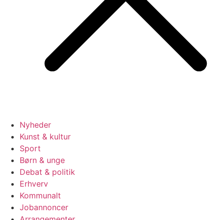
Nyheder
Kunst & kultur
Sport
Børn & unge
Debat & politik
Erhverv
Kommunalt
Jobannoncer
Arrangementer