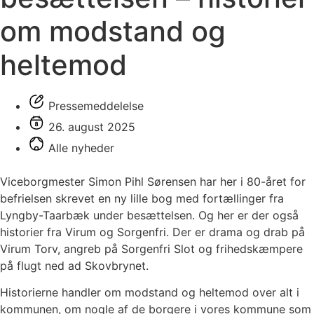
om modstand og
heltemod
Pressemeddelelse
26. august 2025
Alle nyheder
Viceborgmester Simon Pihl Sørensen har her i 80-året for
befrielsen skrevet en ny lille bog med fortællinger fra
Lyngby-Taarbæk under besættelsen. Og her er der også
historier fra Virum og Sorgenfri. Der er drama og drab på
Virum Torv, angreb på Sorgenfri Slot og frihedskæmpere
på flugt ned ad Skovbrynet.
Historierne handler om modstand og heltemod over alt i
kommunen, om nogle af de borgere i vores kommune som