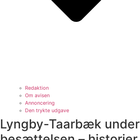
Redaktion
Om avisen
Annoncering
Den trykte udgave
Lyngby-Taarbæk under
besættelsen – historier