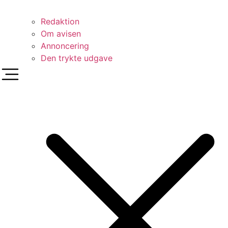
Redaktion
Om avisen
Annoncering
Den trykte udgave