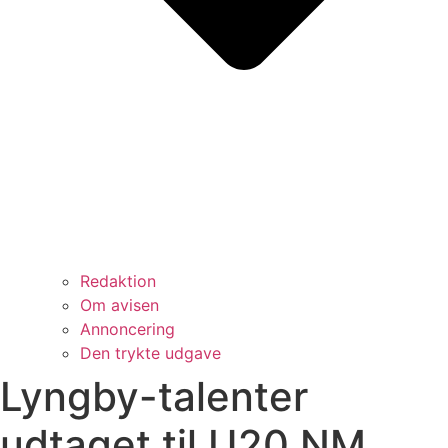
Redaktion
Om avisen
Annoncering
Den trykte udgave
Lyngby-talenter
udtaget til U20 NM