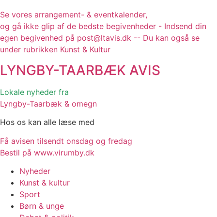
Se vores arrangement- & eventkalender,
og gå ikke glip af de bedste begivenheder - Indsend din
egen begivenhed på post@ltavis.dk -- Du kan også se
under rubrikken Kunst & Kultur
LYNGBY-TAARBÆK
AVIS
Lokale nyheder fra
Lyngby-Taarbæk & omegn
Hos os kan alle læse med
Få avisen tilsendt onsdag og fredag
Bestil på www.virumby.dk
Nyheder
Kunst & kultur
Sport
Børn & unge