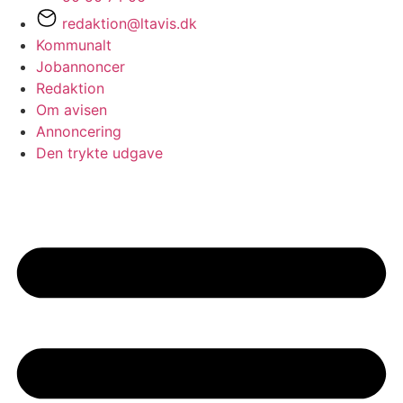
redaktion@ltavis.dk
Kommunalt
Jobannoncer
Redaktion
Om avisen
Annoncering
Den trykte udgave