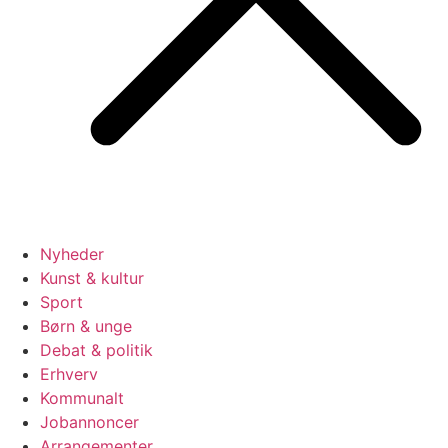
Nyheder
Kunst & kultur
Sport
Børn & unge
Debat & politik
Erhverv
Kommunalt
Jobannoncer
Arrangementer