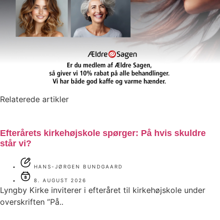
Relaterede artikler
Efterårets kirkehøjskole spørger: På hvis skuldre
står vi?
HANS-JØRGEN BUNDGAARD
8. AUGUST 2026
Lyngby Kirke inviterer i efteråret til kirkehøjskole under
overskriften ”På..