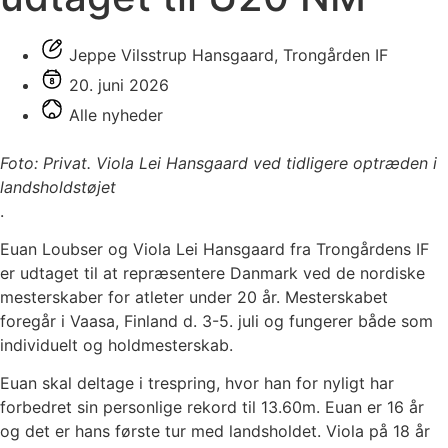
Jeppe Vilsstrup Hansgaard, Trongården IF
20. juni 2026
Alle nyheder
Foto: Privat. Viola Lei Hansgaard ved tidligere optræden i
landsholdstøjet
.
Euan Loubser og Viola Lei Hansgaard fra Trongårdens IF
er udtaget til at repræsentere Danmark ved de nordiske
mesterskaber for atleter under 20 år. Mesterskabet
foregår i Vaasa, Finland d. 3-5. juli og fungerer både som
individuelt og holdmesterskab.
Euan skal deltage i trespring, hvor han for nyligt har
forbedret sin personlige rekord til 13.60m. Euan er 16 år
og det er hans første tur med landsholdet. Viola på 18 år