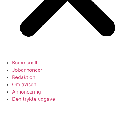
Kommunalt
Jobannoncer
Redaktion
Om avisen
Annoncering
Den trykte udgave