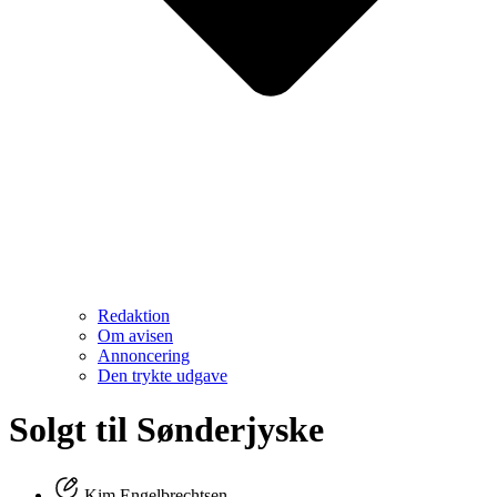
Redaktion
Om avisen
Annoncering
Den trykte udgave
Solgt til Sønderjyske
Kim Engelbrechtsen