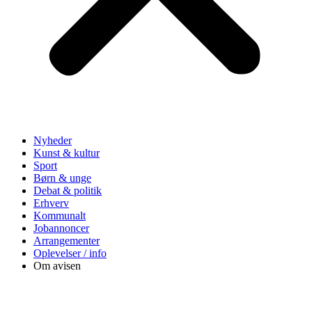
Nyheder
Kunst & kultur
Sport
Børn & unge
Debat & politik
Erhverv
Kommunalt
Jobannoncer
Arrangementer
Oplevelser / info
Om avisen