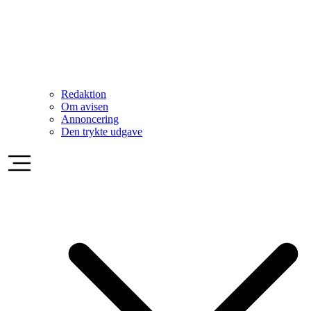
Redaktion
Om avisen
Annoncering
Den trykte udgave