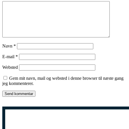
Navn
*
E-mail
*
Websted
Gem mit navn, mail og websted i denne browser til næste gang
jeg kommenterer.