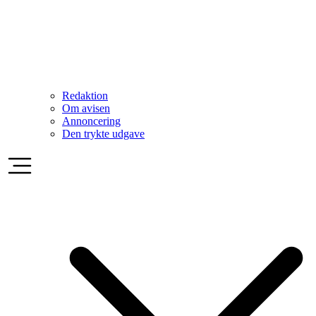
Redaktion
Om avisen
Annoncering
Den trykte udgave