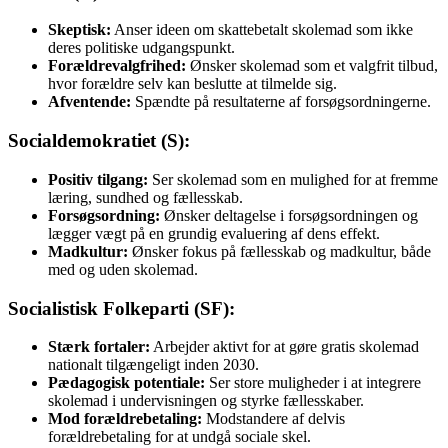
Skeptisk:
Anser ideen om skattebetalt skolemad som ikke
deres politiske udgangspunkt.
Forældrevalgfrihed:
Ønsker skolemad som et valgfrit tilbud,
hvor forældre selv kan beslutte at tilmelde sig.
Afventende:
Spændte på resultaterne af forsøgsordningerne.
Socialdemokratiet (S):
Positiv tilgang:
Ser skolemad som en mulighed for at fremme
læring, sundhed og fællesskab.
Forsøgsordning:
Ønsker deltagelse i forsøgsordningen og
lægger vægt på en grundig evaluering af dens effekt.
Madkultur:
Ønsker fokus på fællesskab og madkultur, både
med og uden skolemad.
Socialistisk Folkeparti (SF):
Stærk fortaler:
Arbejder aktivt for at gøre gratis skolemad
nationalt tilgængeligt inden 2030.
Pædagogisk potentiale:
Ser store muligheder i at integrere
skolemad i undervisningen og styrke fællesskaber.
Mod forældrebetaling:
Modstandere af delvis
forældrebetaling for at undgå sociale skel.