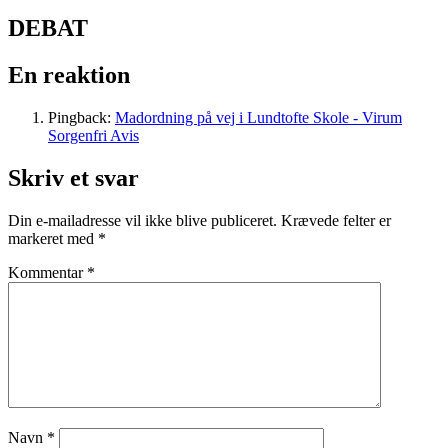
DEBAT
En reaktion
Pingback:
Madordning på vej i Lundtofte Skole - Virum
Sorgenfri Avis
Skriv et svar
Din e-mailadresse vil ikke blive publiceret.
Krævede felter er
markeret med
*
Kommentar
*
Navn
*