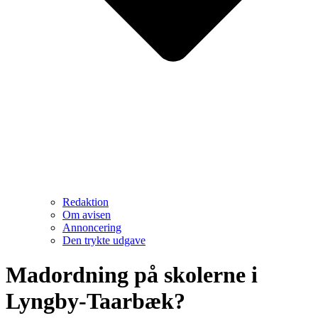
Redaktion
Om avisen
Annoncering
Den trykte udgave
Madordning på skolerne i
Lyngby-Taarbæk?