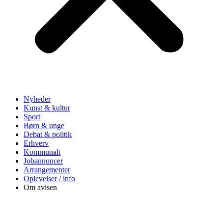
Nyheder
Kunst & kultur
Sport
Børn & unge
Debat & politik
Erhverv
Kommunalt
Jobannoncer
Arrangementer
Oplevelser / info
Om avisen