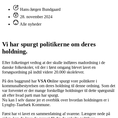
Hans-Jørgen Bundgaard
28. november 2024
Alle nyheder
Vi har spurgt politikerne om deres
holdning.
Efter folketinget vedtog at der skulle indføres madordning i de
danske folkeskoler, vil der i først omgang blevet lavet en
forsøgsordning på indtil videre 20.000 skolelever.
På den baggrund har
VSA O
nline spurgt vore politikere i
kommunalbestyrelsen om deres holdning til denne ordning. Som det
var forventet er der mange forskellige holdninger til dette spørgsmål
alt efter hvad parti man har spurgt.
Nu kan I selv danne jer et overblik over hvordan holdningen er i
Lyngby-Taarbæk Kommune.
Først har vi lavet en sammenfatning af svarene. Længere nede på