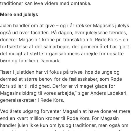
traditioner kan leve videre med omtanke.
Mere end julelys
Julen handler om at give – og i år rækker Magasins julelys
også ud over facaden. På dagen, hvor julelysene tændes,
donerer Magasin 1 krone pr. transaktion til Røde Kors – en
fortsættelse af det samarbejde, der gennem året har gjort
det muligt at støtte organisationens arbejde for udsatte
børn og familier i Danmark.
“Især i juletiden har vi fokus på trivsel hos de unge og
dermed et større behov for de fællesskaber, som Røde
Kors stiller til rådighed. Derfor er vi meget glade for
Magasins bidrag til vores arbejde,” siger Anders Ladekarl,
generalsekretær i Røde Kors.
Ved årets udgang forventer Magasin at have doneret mere
end en kvart million kroner til Røde Kors. For Magasin
handler julen ikke kun om lys og traditioner, men også om