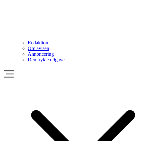
Redaktion
Om avisen
Annoncering
Den trykte udgave