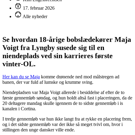
17. februar 2026
Alle nyheder
Se hvordan 18-årige bobslædekører Maja
Voigt fra Lyngby susede sig til en
niendeplads ved sin karrieres første
vinter-OL.
Her kan du se Maja
komme drønende ned mod målstregen ad
banen, der var fuld af lumske og krumme sving.
Niendepladsen var Maja Voigt allerede i besiddelse af efter de to
første gennemløb søndag, og hun holdt altså fast i placeringen, da de
20 deltagere mandag skulle igennem de to sidste gennemløb i is
kanalen i Cortina.
I tredje gennemløb var hun ikke langt fra at rykke en placering frem,
og i det sidste gennemløb var der ikke så meget tvivl om, hvor i
stillingen den unge dansker ville ende.