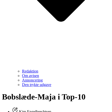
Redaktion
Om avisen
Annoncering
Den trykte udgave
Bobslæde-Maja i Top-10
Kim Engelbrechtsen