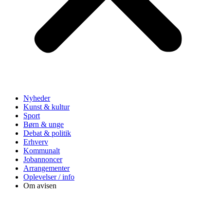
Nyheder
Kunst & kultur
Sport
Børn & unge
Debat & politik
Erhverv
Kommunalt
Jobannoncer
Arrangementer
Oplevelser / info
Om avisen