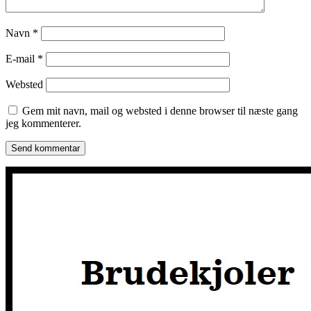
Navn
*
E-mail
*
Websted
Gem mit navn, mail og websted i denne browser til næste gang
jeg kommenterer.