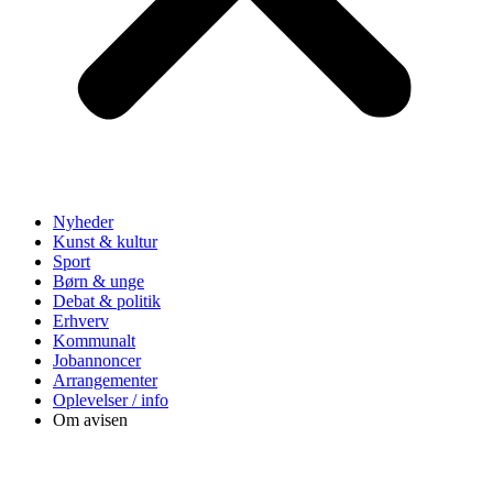
Nyheder
Kunst & kultur
Sport
Børn & unge
Debat & politik
Erhverv
Kommunalt
Jobannoncer
Arrangementer
Oplevelser / info
Om avisen