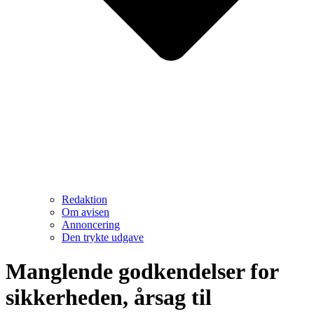
Redaktion
Om avisen
Annoncering
Den trykte udgave
Manglende godkendelser for
sikkerheden, årsag til