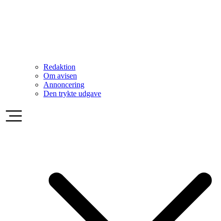
Redaktion
Om avisen
Annoncering
Den trykte udgave