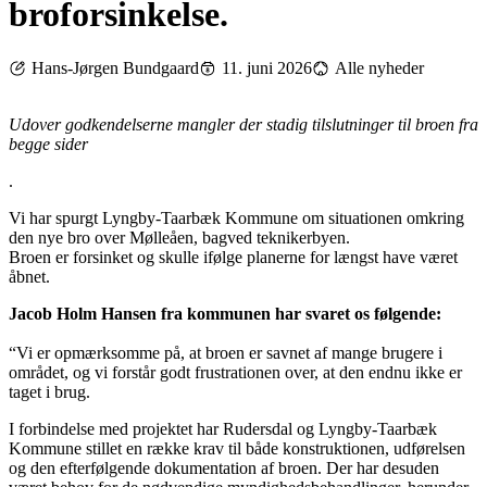
broforsinkelse.
Hans-Jørgen Bundgaard
11. juni 2026
Alle nyheder
Udover godkendelserne mangler der stadig tilslutninger til broen fra
begge sider
.
Vi har spurgt Lyngby-Taarbæk Kommune om situationen omkring
den nye bro over Mølleåen, bagved teknikerbyen.
Broen er forsinket og skulle ifølge planerne for længst have været
åbnet.
Jacob Holm Hansen fra kommunen har svaret os følgende:
“Vi er opmærksomme på, at broen er savnet af mange brugere i
området, og vi forstår godt frustrationen over, at den endnu ikke er
taget i brug.
I forbindelse med projektet har Rudersdal og Lyngby-Taarbæk
Kommune stillet en række krav til både konstruktionen, udførelsen
og den efterfølgende dokumentation af broen. Der har desuden