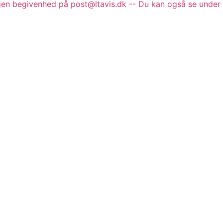
gen begivenhed på post@ltavis.dk -- Du kan også se under 