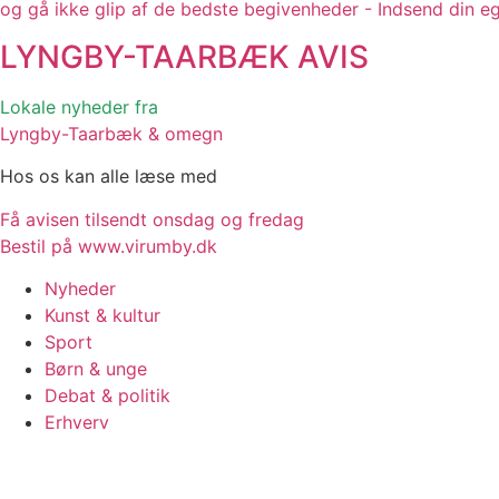
og gå ikke glip af de bedste begivenheder - Indsend din e
LYNGBY-TAARBÆK
AVIS
Lokale nyheder fra
Lyngby-Taarbæk & omegn
Hos os kan alle læse med
Få avisen tilsendt onsdag og fredag
Bestil på www.virumby.dk
Nyheder
Kunst & kultur
Sport
Børn & unge
Debat & politik
Erhverv