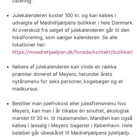
catering.
Julekalenderen koster 100 kr. og kan købes i
udvalgte af Mødrehjælpens butikker i hele Danmark.
Al overskud fra salget af julekalenderen går til den
lokalforening, som sælger kalenderen. Se alle
lokationer her:
https://moedrehjaelpen.dk/forside/kontakt/butikker/
Købere af julekalenderen kan vinde en række
præmier doneret af Meyers, herunder årets
nytårsmenu for seks personer, kogebøger og et
madkursus.
Bestiller man julefrokost eller juleaftensmenu hos
Meyers, kan man i år tilkøbe én smuttet, økologisk
mandel til 30 kr. til risalamanden. Mandlen kan også
købes i løssalg i Meyers’ bagerier i København. Hele
beløbet går ubeskåret til Mødrehjælpens julehjælp.