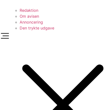
Redaktion
Om avisen
Annoncering
Den trykte udgave