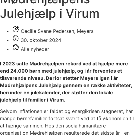
Julehjælp i Virum
Cecilie Svane Pedersen, Meyers
30. oktober 2024
Alle nyheder
I 2023 satte Mødrehjælpen rekord ved at hjælpe mere
end 24.000 børn med julehjælp, og i år forventes et
tilsvarende niveau. Derfor støtter Meyers igen i år
Mødrehjælpens Julehjælp gennem en række aktiviteter,
herunder en julekalender, der støtter den lokale
julehjælp til familier i Virum.
Selvom inflationen er faldet og energikrisen stagneret, har
mange børnefamilier fortsat svært ved at få økonomien til
at hænge sammen. Hos den socialhumanitære
organisation Mødrehjælpen resulterede det sidste år i en