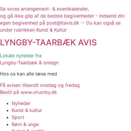
Se vores arrangement- & eventkalender,
og gå ikke glip af de bedste begivenheder - Indsend din
egen begivenhed på post@ltavis.dk -- Du kan også se
under rubrikken Kunst & Kultur
LYNGBY-TAARBÆK
AVIS
Lokale nyheder fra
Lyngby-Taarbæk & omegn
Hos os kan alle læse med
Få avisen tilsendt onsdag og fredag
Bestil på www.virumby.dk
Nyheder
Kunst & kultur
Sport
Børn & unge