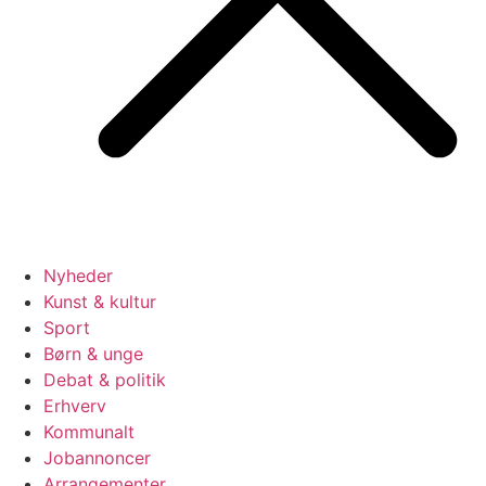
Nyheder
Kunst & kultur
Sport
Børn & unge
Debat & politik
Erhverv
Kommunalt
Jobannoncer
Arrangementer