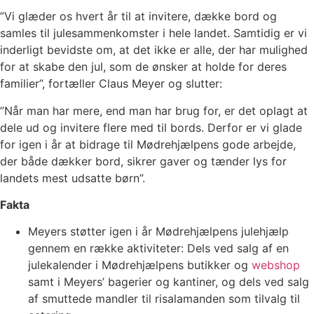
”Vi glæder os hvert år til at invitere, dække bord og
samles til julesammenkomster i hele landet. Samtidig er vi
inderligt bevidste om, at det ikke er alle, der har mulighed
for at skabe den jul, som de ønsker at holde for deres
familier”, fortæller Claus Meyer og slutter:
”Når man har mere, end man har brug for, er det oplagt at
dele ud og invitere flere med til bords. Derfor er vi glade
for igen i år at bidrage til Mødrehjælpens gode arbejde,
der både dækker bord, sikrer gaver og tænder lys for
landets mest udsatte børn”.
Fakta
Meyers støtter igen i år Mødrehjælpens julehjælp
gennem en række aktiviteter: Dels ved salg af en
julekalender i Mødrehjælpens butikker og
webshop
samt i Meyers’ bagerier og kantiner, og dels ved salg
af smuttede mandler til risalamanden som tilvalg til