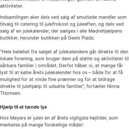
aktiviteter.
Indsamlingen sker dels ved salg af smuttede mandler som
tilvalg til catering til julefrokost og juleaften, og dels ved
salg af en julekalender, der sælges i alle Mødrehjælpens
butikker, herunder butikken på Geels Plads:
”Hele beløbet fra salget af julekalendere går direkte til den
lokale forening, som bruger dem på støtte og aktiviteter til
sårbare familier i området. Derfor håber vi, at mange får
lyst til at købe årets julekalender hos os – både for at få
mulighed for at vinde fine præmier og for at bidrage
direkte til julehjælp til udsatte familier”, fortæller Ninna
Thomsen.
Hjælp til at tænde lys
Hos Meyers er julen en af årets vigtigste højtider, som
markeres på mange forskellige måder: