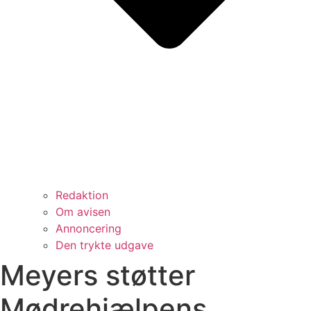
Redaktion
Om avisen
Annoncering
Den trykte udgave
Meyers støtter
Mødrehjælpens