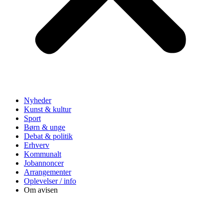
Nyheder
Kunst & kultur
Sport
Børn & unge
Debat & politik
Erhverv
Kommunalt
Jobannoncer
Arrangementer
Oplevelser / info
Om avisen