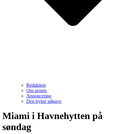
Redaktion
Om avisen
Annoncering
Den trykte udgave
Miami i Havnehytten på
søndag