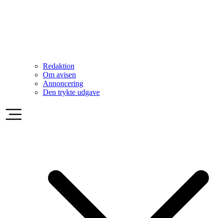
Redaktion
Om avisen
Annoncering
Den trykte udgave