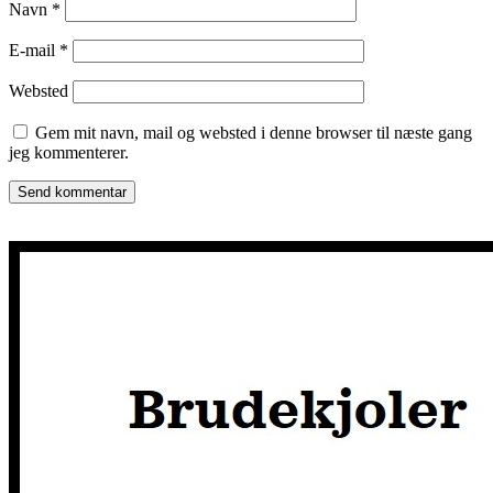
Navn
*
E-mail
*
Websted
Gem mit navn, mail og websted i denne browser til næste gang
jeg kommenterer.