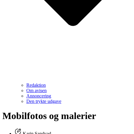
Redaktion
Om avisen
Annoncering
Den trykte udgave
Mobilfotos og malerier
Karin Sandvad