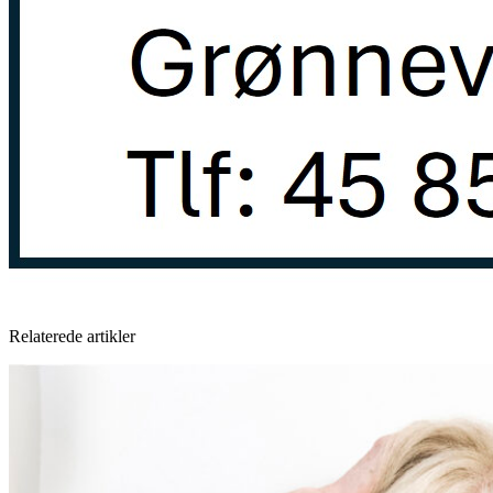
Relaterede artikler