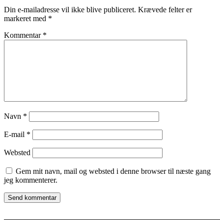
Din e-mailadresse vil ikke blive publiceret.
Krævede felter er
markeret med
*
Kommentar
*
Navn
*
E-mail
*
Websted
Gem mit navn, mail og websted i denne browser til næste gang
jeg kommenterer.