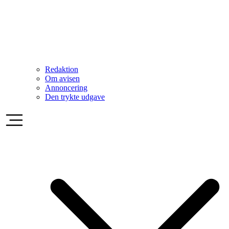
Redaktion
Om avisen
Annoncering
Den trykte udgave