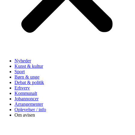
Nyheder
Kunst & kultur
Sport
Børn & unge
Debat & politik
Erhverv
Kommunalt
Jobannoncer
Arrangementer
Oplevelser / info
Om avisen