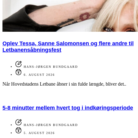
Oplev Tessa, Sanne Salomonsen og flere andre til
Letbanensåbningsfest
HANS-JØRGEN BUNDGAARD
6. AUGUST 2026
Når Hovedstadens Letbane åbner i sin fulde længde, bliver det..
5-8 minutter mellem hvert tog i indkøringsperiode
HANS-JØRGEN BUNDGAARD
5. AUGUST 2026