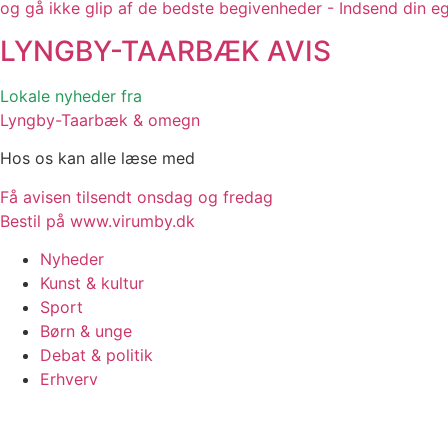
og gå ikke glip af de bedste begivenheder - Indsend din e
LYNGBY-TAARBÆK
AVIS
Lokale nyheder fra
Lyngby-Taarbæk & omegn
Hos os kan alle læse med
Få avisen tilsendt onsdag og fredag
Bestil på www.virumby.dk
Nyheder
Kunst & kultur
Sport
Børn & unge
Debat & politik
Erhverv