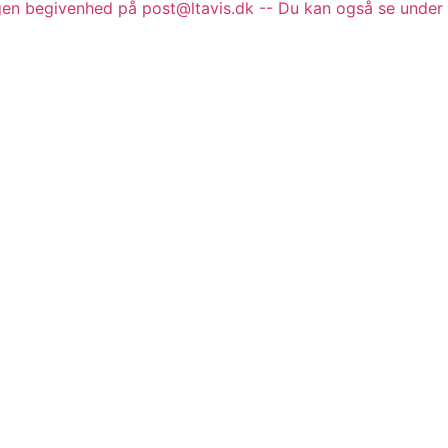
gen begivenhed på post@ltavis.dk -- Du kan også se under 