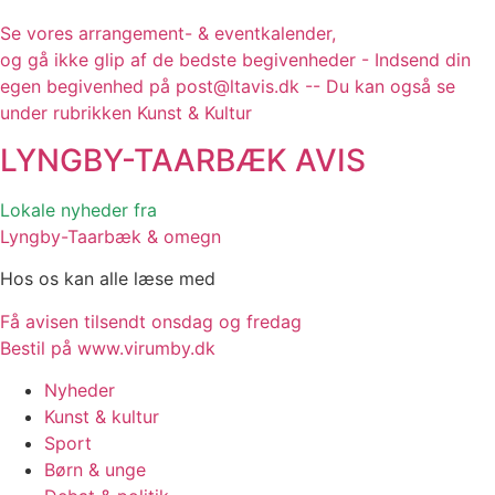
Se vores arrangement- & eventkalender,
og gå ikke glip af de bedste begivenheder - Indsend din
egen begivenhed på post@ltavis.dk -- Du kan også se
under rubrikken Kunst & Kultur
LYNGBY-TAARBÆK
AVIS
Lokale nyheder fra
Lyngby-Taarbæk & omegn
Hos os kan alle læse med
Få avisen tilsendt onsdag og fredag
Bestil på www.virumby.dk
Nyheder
Kunst & kultur
Sport
Børn & unge