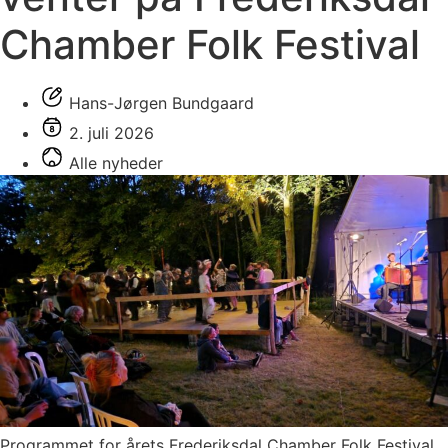
Chamber Folk Festival
Hans-Jørgen Bundgaard
2. juli 2026
Alle nyheder
Programmet for årets Frederiksdal Chamber Folk Festival