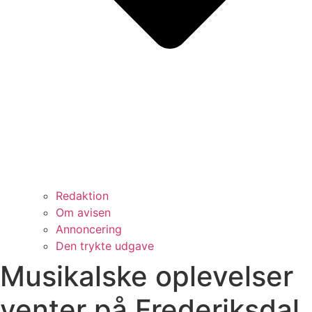
Redaktion
Om avisen
Annoncering
Den trykte udgave
Musikalske oplevelser
venter på Frederiksdal