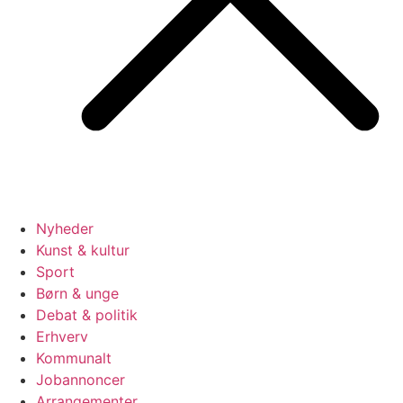
Nyheder
Kunst & kultur
Sport
Børn & unge
Debat & politik
Erhverv
Kommunalt
Jobannoncer
Arrangementer