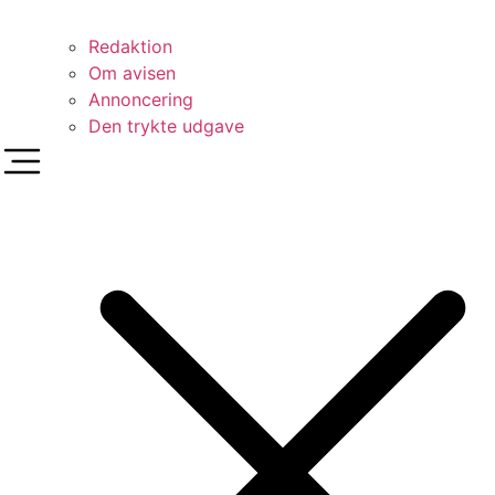
Redaktion
Om avisen
Annoncering
Den trykte udgave