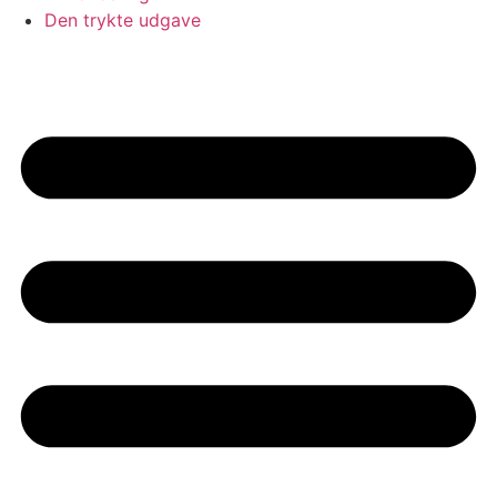
Den trykte udgave