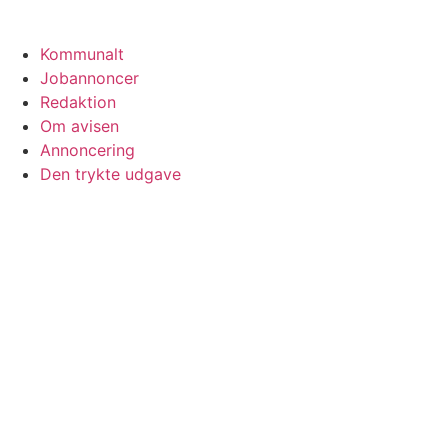
Kommunalt
Jobannoncer
Redaktion
Om avisen
Annoncering
Den trykte udgave