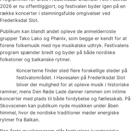
2026 er nu offentliggjort, og festivalen byder igen på en
række koncerter i stemningsfulde omgivelser ved
Frederiksdal Slot.
Publikum kan blandt andet opleve de anmelderroste
grupper Tako Lako og Phønix, som begge er kendt for at
forene folkemusik med nye musikalske udtryk. Festivalens
program spænder bredt og byder på både nordiske
folketoner og balkanske rytmer.
Koncerterne finder sted flere forskellige steder på
festivalområdet. I Havesalen på Frederiksdal Slot
bliver der mulighed for at opleve musik i historiske
rammer, mens Den Røde Lade danner rammen om intime
koncerter med plads til både fordybelse og fællesskab. På
Skovscenen kan publikum nyde musikken under åben
himmel, hvor de nordiske traditioner møder energiske
rytmer fra Balkan.
Bag årets musikprogram står festivalens kunstneriske