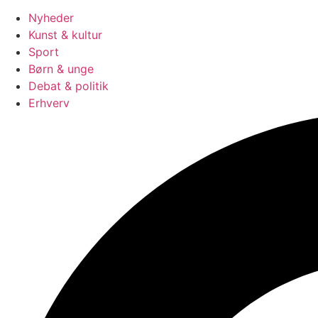
Nyheder
Kunst & kultur
Sport
Børn & unge
Debat & politik
Erhverv