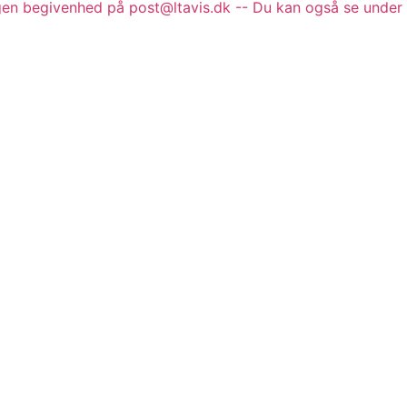
gen begivenhed på post@ltavis.dk -- Du kan også se under 