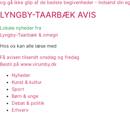
og gå ikke glip af de bedste begivenheder - Indsend din e
LYNGBY-TAARBÆK
AVIS
Lokale nyheder fra
Lyngby-Taarbæk & omegn
Hos os kan alle læse med
Få avisen tilsendt onsdag og fredag
Bestil på www.virumby.dk
Nyheder
Kunst & kultur
Sport
Børn & unge
Debat & politik
Erhverv