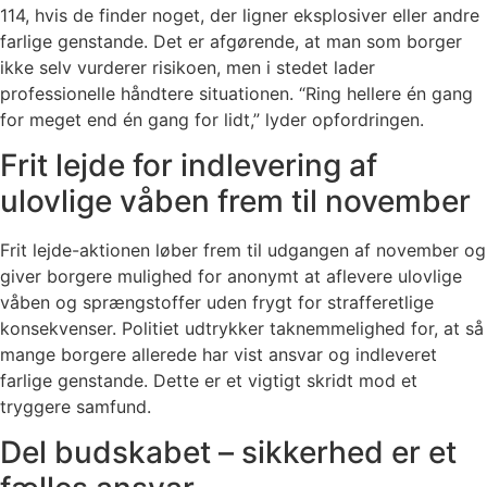
114, hvis de finder noget, der ligner eksplosiver eller andre
farlige genstande. Det er afgørende, at man som borger
ikke selv vurderer risikoen, men i stedet lader
professionelle håndtere situationen. “Ring hellere én gang
for meget end én gang for lidt,” lyder opfordringen.
Frit lejde for indlevering af
ulovlige våben frem til november
Frit lejde-aktionen løber frem til udgangen af november og
giver borgere mulighed for anonymt at aflevere ulovlige
våben og sprængstoffer uden frygt for strafferetlige
konsekvenser. Politiet udtrykker taknemmelighed for, at så
mange borgere allerede har vist ansvar og indleveret
farlige genstande. Dette er et vigtigt skridt mod et
tryggere samfund.
Del budskabet – sikkerhed er et