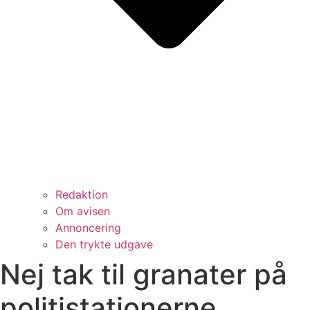
Redaktion
Om avisen
Annoncering
Den trykte udgave
Nej tak til granater på
politistationerne