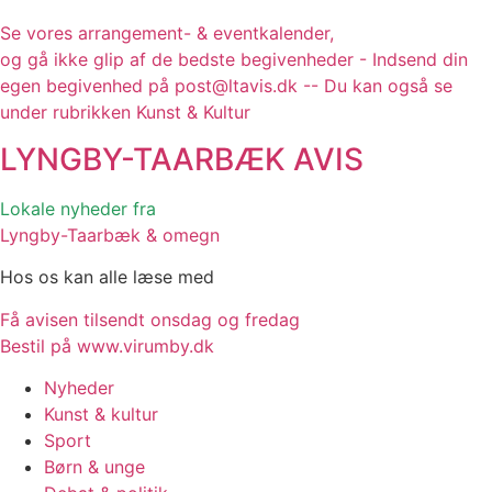
Se vores arrangement- & eventkalender,
og gå ikke glip af de bedste begivenheder - Indsend din
egen begivenhed på post@ltavis.dk -- Du kan også se
under rubrikken Kunst & Kultur
LYNGBY-TAARBÆK
AVIS
Lokale nyheder fra
Lyngby-Taarbæk & omegn
Hos os kan alle læse med
Få avisen tilsendt onsdag og fredag
Bestil på www.virumby.dk
Nyheder
Kunst & kultur
Sport
Børn & unge