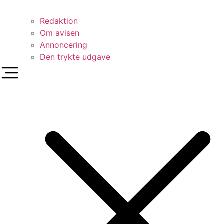
Redaktion
Om avisen
Annoncering
Den trykte udgave