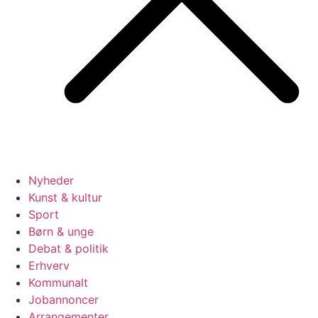
Nyheder
Kunst & kultur
Sport
Børn & unge
Debat & politik
Erhverv
Kommunalt
Jobannoncer
Arrangementer