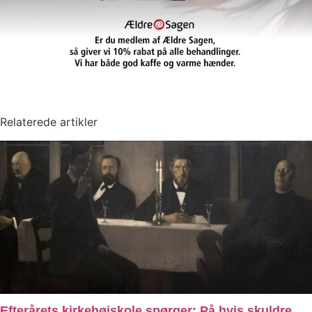
Relaterede artikler
Efterårets kirkehøjskole spørger: På hvis skuldre