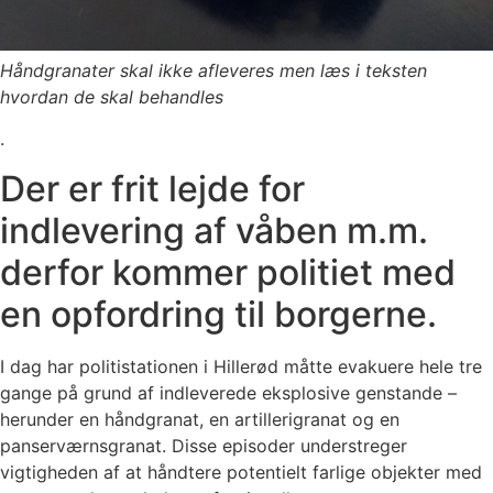
Håndgranater skal ikke afleveres men læs i teksten
hvordan de skal behandles
.
Der er frit lejde for
indlevering af våben m.m.
derfor kommer politiet med
en opfordring til borgerne.
I dag har politistationen i Hillerød måtte evakuere hele tre
gange på grund af indleverede eksplosive genstande –
herunder en håndgranat, en artillerigranat og en
panserværnsgranat. Disse episoder understreger
vigtigheden af at håndtere potentielt farlige objekter med