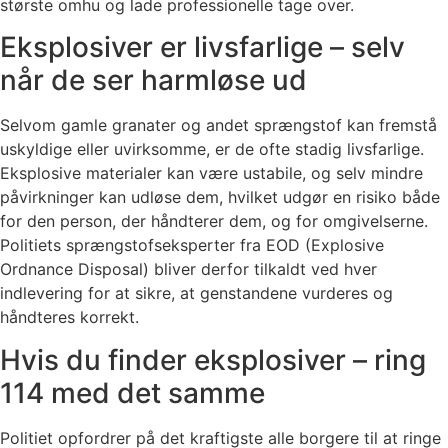
største omhu og lade professionelle tage over.
Eksplosiver er livsfarlige – selv
når de ser harmløse ud
Selvom gamle granater og andet sprængstof kan fremstå
uskyldige eller uvirksomme, er de ofte stadig livsfarlige.
Eksplosive materialer kan være ustabile, og selv mindre
påvirkninger kan udløse dem, hvilket udgør en risiko både
for den person, der håndterer dem, og for omgivelserne.
Politiets sprængstofseksperter fra EOD (Explosive
Ordnance Disposal) bliver derfor tilkaldt ved hver
indlevering for at sikre, at genstandene vurderes og
håndteres korrekt.
Hvis du finder eksplosiver – ring
114 med det samme
Politiet opfordrer på det kraftigste alle borgere til at ringe