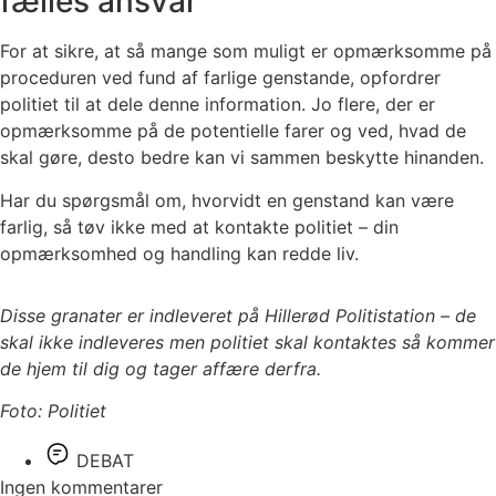
fælles ansvar
For at sikre, at så mange som muligt er opmærksomme på
proceduren ved fund af farlige genstande, opfordrer
politiet til at dele denne information. Jo flere, der er
opmærksomme på de potentielle farer og ved, hvad de
skal gøre, desto bedre kan vi sammen beskytte hinanden.
Har du spørgsmål om, hvorvidt en genstand kan være
farlig, så tøv ikke med at kontakte politiet – din
opmærksomhed og handling kan redde liv.
Disse granater er indleveret på Hillerød Politistation – de
skal ikke indleveres men politiet skal kontaktes så kommer
de hjem til dig og tager affære derfra.
Foto: Politiet
DEBAT
Ingen kommentarer