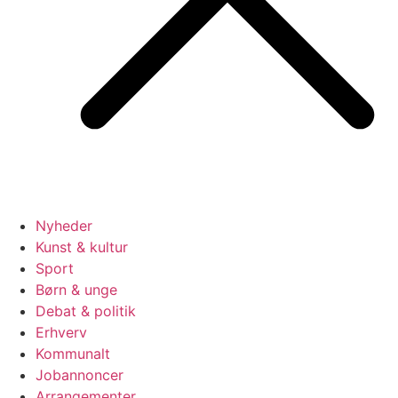
Nyheder
Kunst & kultur
Sport
Børn & unge
Debat & politik
Erhverv
Kommunalt
Jobannoncer
Arrangementer