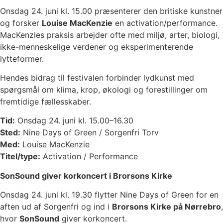
Onsdag 24. juni kl. 15.00 præsenterer den britiske kunstner
og forsker
Louise MacKenzie
en activation/performance.
MacKenzies praksis arbejder ofte med miljø, arter, biologi,
ikke-menneskelige verdener og eksperimenterende
lytteformer.
Hendes bidrag til festivalen forbinder lydkunst med
spørgsmål om klima, krop, økologi og forestillinger om
fremtidige fællesskaber.
Tid:
Onsdag 24. juni kl. 15.00–16.30
Sted:
Nine Days of Green / Sorgenfri Torv
Med:
Louise MacKenzie
Titel/type:
Activation / Performance
SonSound giver korkoncert i Brorsons Kirke
Onsdag 24. juni kl. 19.30 flytter Nine Days of Green for en
aften ud af Sorgenfri og ind i
Brorsons Kirke på Nørrebro
,
hvor
SonSound
giver korkoncert.