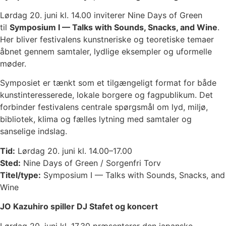
Lørdag 20. juni kl. 14.00 inviterer Nine Days of Green
til
Symposium I — Talks with Sounds, Snacks, and Wine
.
Her bliver festivalens kunstneriske og teoretiske temaer
åbnet gennem samtaler, lydlige eksempler og uformelle
møder.
Symposiet er tænkt som et tilgængeligt format for både
kunstinteresserede, lokale borgere og fagpublikum. Det
forbinder festivalens centrale spørgsmål om lyd, miljø,
bibliotek, klima og fælles lytning med samtaler og
sanselige indslag.
Tid:
Lørdag 20. juni kl. 14.00–17.00
Sted:
Nine Days of Green / Sorgenfri Torv
Titel/type:
Symposium I — Talks with Sounds, Snacks, and
Wine
JO Kazuhiro spiller DJ Stafet og koncert
Lørdag 20. juni kl. 17.30 præsenterer den japanske