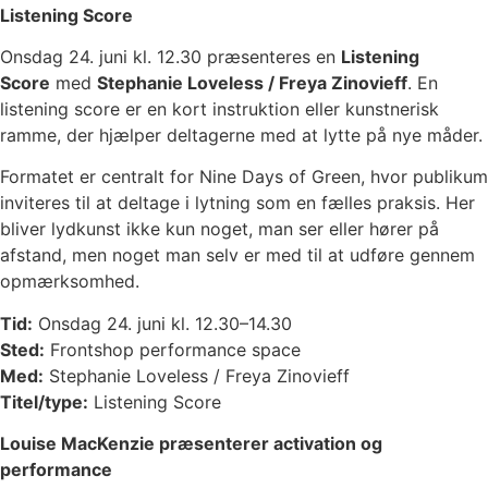
Listening Score
Onsdag 24. juni kl. 12.30 præsenteres en
Listening
Score
med
Stephanie Loveless / Freya Zinovieff
. En
listening score er en kort instruktion eller kunstnerisk
ramme, der hjælper deltagerne med at lytte på nye måder.
Formatet er centralt for Nine Days of Green, hvor publikum
inviteres til at deltage i lytning som en fælles praksis. Her
bliver lydkunst ikke kun noget, man ser eller hører på
afstand, men noget man selv er med til at udføre gennem
opmærksomhed.
Tid:
Onsdag 24. juni kl. 12.30–14.30
Sted:
Frontshop performance space
Med:
Stephanie Loveless / Freya Zinovieff
Titel/type:
Listening Score
Louise MacKenzie præsenterer activation og
performance