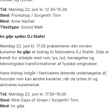
Tid:
Mandag 22. juni kl. 12.30–15.30
Sted:
Frontshop / Sorgenfri Torv
Med:
Anna Nacher
Titel/type:
Sound Walk
hc gilje spiller DJ Stafet
Mandag 22. juni kl. 17.30 præsenterer den norske
kunstner
hc gilje
et bidrag til festivalens DJ Stafet. Gilje er
kendt for arbejde med rum, lys, lyd, bevægelse og
teknologiske transformationer af fysiske omgivelser.
Hans bidrag indgår i festivalens løbende undersøgelse af,
hvordan rum kan ændre karakter, når de lyttes til og
aktiveres kunstnerisk.
Tid:
Mandag 22. juni kl. 17.30–19.00
Sted:
Nine Days of Green / Sorgenfri Torv
Med:
hc gilje