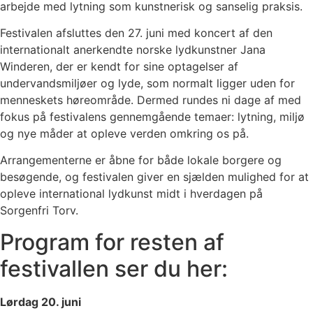
arbejde med lytning som kunstnerisk og sanselig praksis.
Festivalen afsluttes den 27. juni med koncert af den
internationalt anerkendte norske lydkunstner Jana
Winderen, der er kendt for sine optagelser af
undervandsmiljøer og lyde, som normalt ligger uden for
menneskets høreområde. Dermed rundes ni dage af med
fokus på festivalens gennemgående temaer: lytning, miljø
og nye måder at opleve verden omkring os på.
Arrangementerne er åbne for både lokale borgere og
besøgende, og festivalen giver en sjælden mulighed for at
opleve international lydkunst midt i hverdagen på
Sorgenfri Torv.
Program for resten af
festivallen ser du her:
Lørdag 20. juni