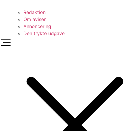
Redaktion
Om avisen
Annoncering
Den trykte udgave