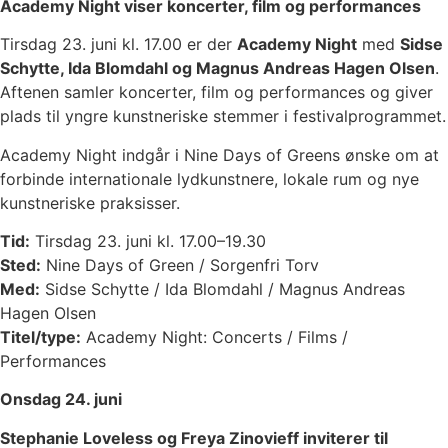
Academy Night viser koncerter, film og performances
Tirsdag 23. juni kl. 17.00 er der
Academy Night
med
Sidse
Schytte, Ida Blomdahl og Magnus Andreas Hagen Olsen
.
Aftenen samler koncerter, film og performances og giver
plads til yngre kunstneriske stemmer i festivalprogrammet.
Academy Night indgår i Nine Days of Greens ønske om at
forbinde internationale lydkunstnere, lokale rum og nye
kunstneriske praksisser.
Tid:
Tirsdag 23. juni kl. 17.00–19.30
Sted:
Nine Days of Green / Sorgenfri Torv
Med:
Sidse Schytte / Ida Blomdahl / Magnus Andreas
Hagen Olsen
Titel/type:
Academy Night: Concerts / Films /
Performances
Onsdag 24. juni
Stephanie Loveless og Freya Zinovieff inviterer til