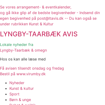
Se vores arrangement- & eventkalender,
og gå ikke glip af de bedste begivenheder - Indsend din
egen begivenhed på post@ltavis.dk -- Du kan også se
under rubrikken Kunst & Kultur
LYNGBY-TAARBÆK
AVIS
Lokale nyheder fra
Lyngby-Taarbæk & omegn
Hos os kan alle læse med
Få avisen tilsendt onsdag og fredag
Bestil på www.virumby.dk
Nyheder
Kunst & kultur
Sport
Børn & unge