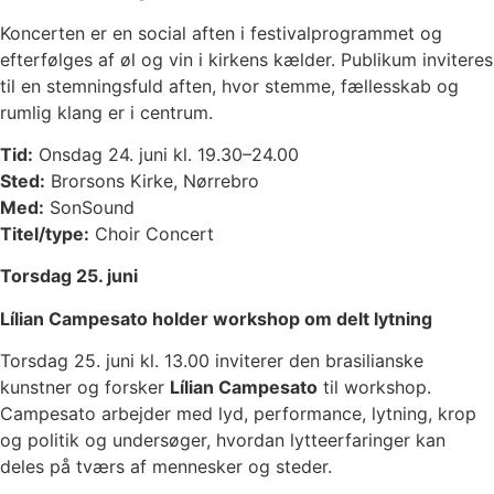
Koncerten er en social aften i festivalprogrammet og
efterfølges af øl og vin i kirkens kælder. Publikum inviteres
til en stemningsfuld aften, hvor stemme, fællesskab og
rumlig klang er i centrum.
Tid:
Onsdag 24. juni kl. 19.30–24.00
Sted:
Brorsons Kirke, Nørrebro
Med:
SonSound
Titel/type:
Choir Concert
Torsdag 25. juni
Lílian Campesato holder workshop om delt lytning
Torsdag 25. juni kl. 13.00 inviterer den brasilianske
kunstner og forsker
Lílian Campesato
til workshop.
Campesato arbejder med lyd, performance, lytning, krop
og politik og undersøger, hvordan lytteerfaringer kan
deles på tværs af mennesker og steder.