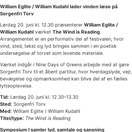
William Eglite / William Kudahl lader vinden læse på
Sorgenfri Torv
Lørdag 20. juni kl. 12.30 præsenterer
William Eglite /
William Kudahl
værket
The Wind is Reading
.
Arrangementet er en performativ del af festivalen, hvor
vind, sted, tekst og lyd bringes sammen i en poetisk
undersøgelse af torvet som levende materiale.
Værket indgår i Nine Days of Greens arbejde med at gøre
Sorgenfri Torv til et åbent partitur, hvor hverdagslyde, vejr,
bevægelse og opmærksomhed kan blive del af en fælles
lytteoplevelse.
Tid:
Lørdag 20. juni kl. 12.30–13.30
Sted:
Sorgenfri Torv
Med:
William Eglite / William Kudahl
Titel/type:
The Wind is Reading
Symposium I samler lyd, samtale og sansning