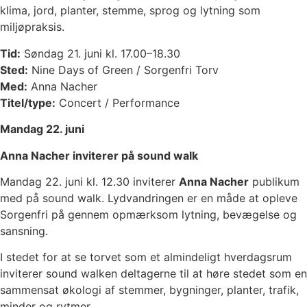
klima, jord, planter, stemme, sprog og lytning som
miljøpraksis.
Tid:
Søndag 21. juni kl. 17.00–18.30
Sted:
Nine Days of Green / Sorgenfri Torv
Med:
Anna Nacher
Titel/type:
Concert / Performance
Mandag 22. juni
Anna Nacher inviterer på sound walk
Mandag 22. juni kl. 12.30 inviterer
Anna Nacher
publikum
med på sound walk. Lydvandringen er en måde at opleve
Sorgenfri på gennem opmærksom lytning, bevægelse og
sansning.
I stedet for at se torvet som et almindeligt hverdagsrum
inviterer sound walken deltagerne til at høre stedet som en
sammensat økologi af stemmer, bygninger, planter, trafik,
minder og rytmer.