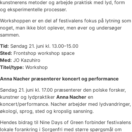
kunstnerens metoder og arbejde praktisk med lyd, form
og eksperimentelle processer.
Workshoppen er en del af festivalens fokus på lytning som
noget, man ikke blot oplever, men øver og undersøger
sammen.
Tid:
Søndag 21. juni kl. 13.00–15.00
Sted:
Frontshop workshop space
Med:
JO Kazuhiro
Titel/type:
Workshop
Anna Nacher præsenterer koncert og performance
Søndag 21. juni kl. 17.00 præsenterer den polske forsker,
kunstner og lydpraktiker
Anna Nacher
en
koncert/performance. Nacher arbejder med lydvandringer,
økologi, sprog, sted og kropslig sansning.
Hendes bidrag til Nine Days of Green forbinder festivalens
lokale forankring i Sorgenfri med større spørgsmål om