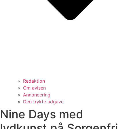
Redaktion
Om avisen
Annoncering
Den trykte udgave
Nine Days med
lydkunst på Sorgenfri