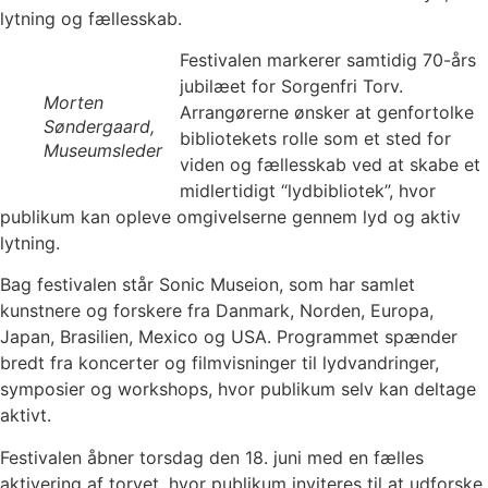
lytning og fællesskab.
Festivalen markerer samtidig 70-års
jubilæet for Sorgenfri Torv.
Morten
Arrangørerne ønsker at genfortolke
Søndergaard,
bibliotekets rolle som et sted for
Museumsleder
viden og fællesskab ved at skabe et
midlertidigt “lydbibliotek”, hvor
publikum kan opleve omgivelserne gennem lyd og aktiv
lytning.
Bag festivalen står Sonic Museion, som har samlet
kunstnere og forskere fra Danmark, Norden, Europa,
Japan, Brasilien, Mexico og USA. Programmet spænder
bredt fra koncerter og filmvisninger til lydvandringer,
symposier og workshops, hvor publikum selv kan deltage
aktivt.
Festivalen åbner torsdag den 18. juni med en fælles
aktivering af torvet, hvor publikum inviteres til at udforske