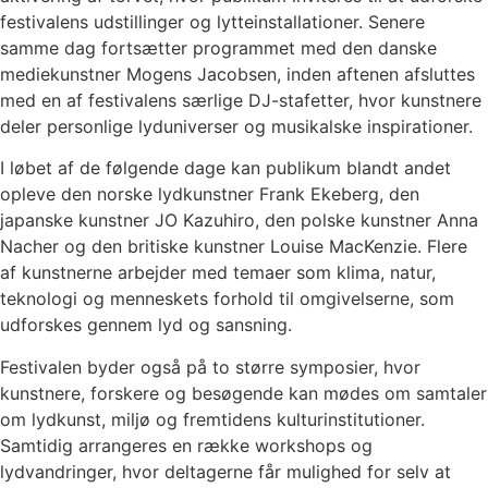
festivalens udstillinger og lytteinstallationer. Senere
samme dag fortsætter programmet med den danske
mediekunstner Mogens Jacobsen, inden aftenen afsluttes
med en af festivalens særlige DJ-stafetter, hvor kunstnere
deler personlige lyduniverser og musikalske inspirationer.
I løbet af de følgende dage kan publikum blandt andet
opleve den norske lydkunstner Frank Ekeberg, den
japanske kunstner JO Kazuhiro, den polske kunstner Anna
Nacher og den britiske kunstner Louise MacKenzie. Flere
af kunstnerne arbejder med temaer som klima, natur,
teknologi og menneskets forhold til omgivelserne, som
udforskes gennem lyd og sansning.
Festivalen byder også på to større symposier, hvor
kunstnere, forskere og besøgende kan mødes om samtaler
om lydkunst, miljø og fremtidens kulturinstitutioner.
Samtidig arrangeres en række workshops og
lydvandringer, hvor deltagerne får mulighed for selv at