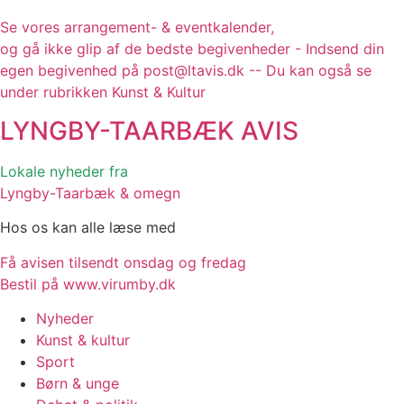
Se vores arrangement- & eventkalender,
og gå ikke glip af de bedste begivenheder - Indsend din
egen begivenhed på post@ltavis.dk -- Du kan også se
under rubrikken Kunst & Kultur
LYNGBY-TAARBÆK
AVIS
Lokale nyheder fra
Lyngby-Taarbæk & omegn
Hos os kan alle læse med
Få avisen tilsendt onsdag og fredag
Bestil på www.virumby.dk
Nyheder
Kunst & kultur
Sport
Børn & unge