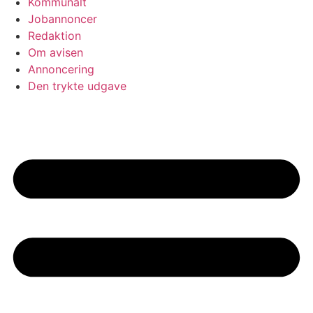
Kommunalt
Jobannoncer
Redaktion
Om avisen
Annoncering
Den trykte udgave