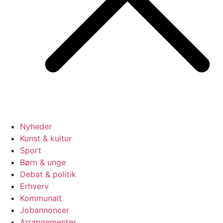
Nyheder
Kunst & kultur
Sport
Børn & unge
Debat & politik
Erhverv
Kommunalt
Jobannoncer
Arrangementer