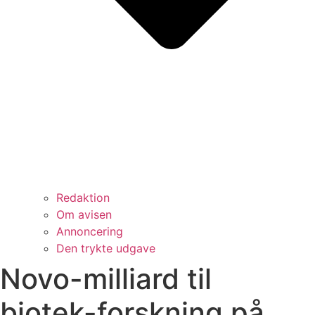
Redaktion
Om avisen
Annoncering
Den trykte udgave
Novo-milliard til
biotek-forskning på