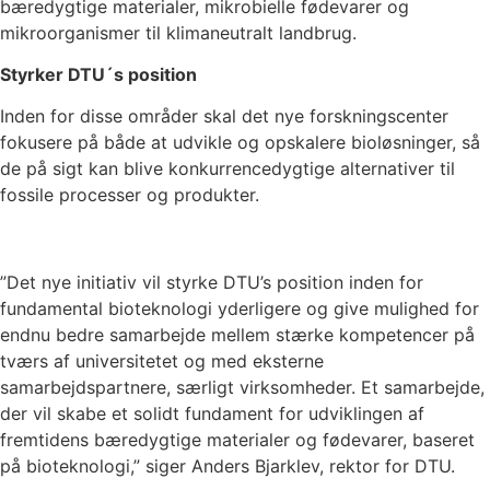
bæredygtige materialer, mikrobielle fødevarer og
mikroorganismer til klimaneutralt landbrug.
Styrker DTU´s position
Inden for disse områder skal det nye forskningscenter
fokusere på både at udvikle og opskalere bioløsninger, så
de på sigt kan blive konkurrencedygtige alternativer til
fossile processer og produkter.
”Det nye initiativ vil styrke DTU’s position inden for
fundamental bioteknologi yderligere og give mulighed for
endnu bedre samarbejde mellem stærke kompetencer på
tværs af universitetet og med eksterne
samarbejdspartnere, særligt virksomheder. Et samarbejde,
der vil skabe et solidt fundament for udviklingen af
fremtidens bæredygtige materialer og fødevarer, baseret
på bioteknologi,” siger Anders Bjarklev, rektor for DTU.