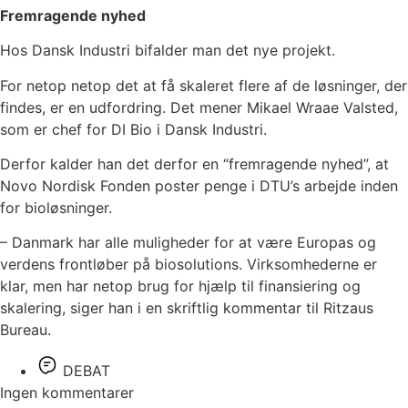
Fremragende nyhed
Hos Dansk Industri bifalder man det nye projekt.
For netop netop det at få skaleret flere af de løsninger, der
findes, er en udfordring. Det mener Mikael Wraae Valsted,
som er chef for DI Bio i Dansk Industri.
Derfor kalder han det derfor en “fremragende nyhed”, at
Novo Nordisk Fonden poster penge i DTU’s arbejde inden
for bioløsninger.
– Danmark har alle muligheder for at være Europas og
verdens frontløber på biosolutions. Virksomhederne er
klar, men har netop brug for hjælp til finansiering og
skalering, siger han i en skriftlig kommentar til Ritzaus
Bureau.
DEBAT
Ingen kommentarer