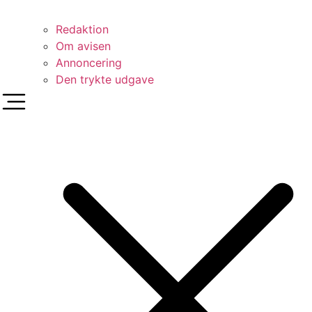
Redaktion
Om avisen
Annoncering
Den trykte udgave