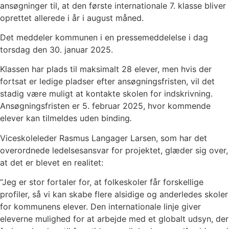
ansøgninger til, at den første internationale 7. klasse bliver
oprettet allerede i år i august måned.
Det meddeler kommunen i en pressemeddelelse i dag
torsdag den 30. januar 2025.
Klassen har plads til maksimalt 28 elever, men hvis der
fortsat er ledige pladser efter ansøgningsfristen, vil det
stadig være muligt at kontakte skolen for indskrivning.
Ansøgningsfristen er 5. februar 2025, hvor kommende
elever kan tilmeldes uden binding
.
Viceskoleleder Rasmus Langager Larsen, som har det
overordnede ledelsesansvar for projektet, glæder sig over,
at det er blevet en realitet:
“Jeg er stor fortaler for, at folkeskoler får forskellige
profiler, så vi kan skabe flere alsidige og anderledes skoler
for kommunens elever. Den internationale linje giver
eleverne mulighed for at arbejde med et globalt udsyn, der