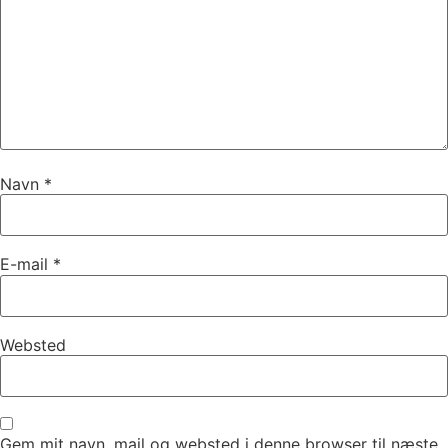
Navn
*
E-mail
*
Websted
Gem mit navn, mail og websted i denne browser til næste