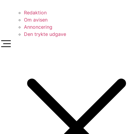
Redaktion
Om avisen
Annoncering
Den trykte udgave