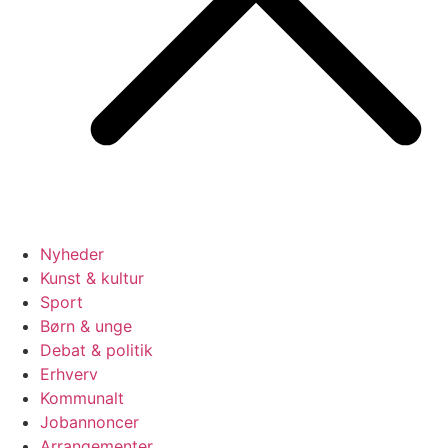
Nyheder
Kunst & kultur
Sport
Børn & unge
Debat & politik
Erhverv
Kommunalt
Jobannoncer
Arrangementer