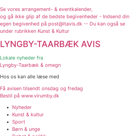
Se vores arrangement- & eventkalender,
og gå ikke glip af de bedste begivenheder - Indsend din
egen begivenhed på post@ltavis.dk -- Du kan også se
under rubrikken Kunst & Kultur
LYNGBY-TAARBÆK
AVIS
Lokale nyheder fra
Lyngby-Taarbæk & omegn
Hos os kan alle læse med
Få avisen tilsendt onsdag og fredag
Bestil på www.virumby.dk
Nyheder
Kunst & kultur
Sport
Børn & unge