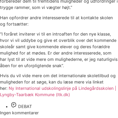
forbereder dem til fremtidens muligheder og udfordringer i
trygge rammer, som vi vægter højt.”
Han opfordrer andre interesserede til at kontakte skolen
og fortsætter:
“I foråret inviterer vi til en introaften for den nye klasse,
hvor vi vil uddybe og give et overblik over det kommende
skoleår samt give kommende elever og deres forældre
mulighed for at mødes. Er der andre interesserede, som
har lyst til at vide mere om mulighederne, er jeg naturligvis
åben for en uforpligtende snak”.
Hvis du vil vide mere om det internationale skoletilbud og
muligheden for at søge, kan du læse mere via linket
her:
Ny International udskolingslinje på Lindegårdsskolen |
Lyngby-Taarbæk Kommune (ltk.dk)
DEBAT
Ingen kommentarer