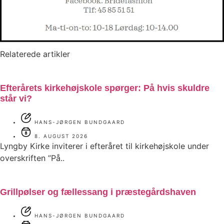
Relaterede artikler
Efterårets kirkehøjskole spørger: På hvis skuldre
står vi?
HANS-JØRGEN BUNDGAARD
8. AUGUST 2026
Lyngby Kirke inviterer i efteråret til kirkehøjskole under
overskriften ”På..
Grillpølser og fællessang i præstegårdshaven
HANS-JØRGEN BUNDGAARD