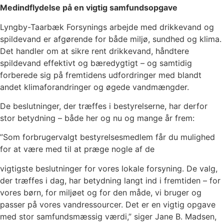
Medindflydelse på en vigtig samfundsopgave
Lyngby-Taarbæk Forsynings arbejde med drikkevand og
spildevand er afgørende for både miljø, sundhed og klima.
Det handler om at sikre rent drikkevand, håndtere
spildevand effektivt og bæredygtigt – og samtidig
forberede sig på fremtidens udfordringer med blandt
andet klimaforandringer og øgede vandmængder.
De beslutninger, der træffes i bestyrelserne, har derfor
stor betydning – både her og nu og mange år frem:
”Som forbrugervalgt bestyrelsesmedlem får du mulighed
for at være med til at præge nogle af de
vigtigste beslutninger for vores lokale forsyning. De valg,
der træffes i dag, har betydning langt ind i fremtiden – for
vores børn, for miljøet og for den måde, vi bruger og
passer på vores vandressourcer. Det er en vigtig opgave
med stor samfundsmæssig værdi,” siger Jane B. Madsen,