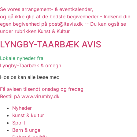
Se vores arrangement- & eventkalender,
og gå ikke glip af de bedste begivenheder - Indsend din
egen begivenhed på post@ltavis.dk -- Du kan også se
under rubrikken Kunst & Kultur
LYNGBY-TAARBÆK
AVIS
Lokale nyheder fra
Lyngby-Taarbæk & omegn
Hos os kan alle læse med
Få avisen tilsendt onsdag og fredag
Bestil på www.virumby.dk
Nyheder
Kunst & kultur
Sport
Børn & unge