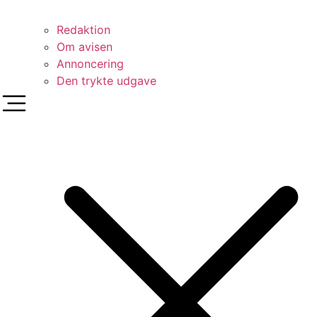
Redaktion
Om avisen
Annoncering
Den trykte udgave