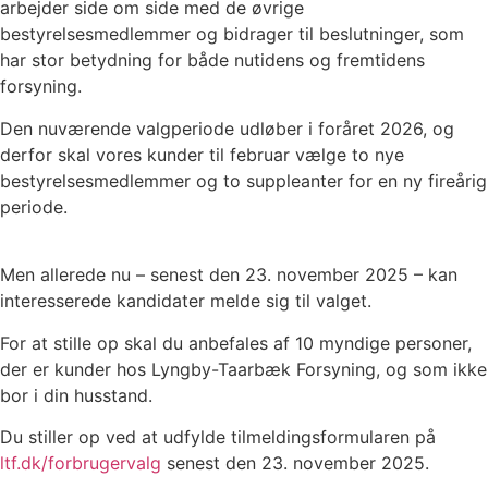
arbejder side om side med de øvrige
bestyrelsesmedlemmer og bidrager til beslutninger, som
har stor betydning for både nutidens og fremtidens
forsyning.
Den nuværende valgperiode udløber i foråret 2026, og
derfor skal vores kunder til februar vælge to nye
bestyrelsesmedlemmer og to suppleanter for en ny fireårig
periode.
Men allerede nu – senest den 23. november 2025 – kan
interesserede kandidater melde sig til valget.
For at stille op skal du anbefales af 10 myndige personer,
der er kunder hos Lyngby-Taarbæk Forsyning, og som ikke
bor i din husstand.
Du stiller op ved at udfylde tilmeldingsformularen på
ltf.dk/forbrugervalg
senest den 23. november 2025.