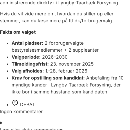
administrerende direktør i Lyngby-Taarbæk Forsyning.
Hvis du vil vide mere om, hvordan du stiller op eller
stemmer, kan du læse mere på ltf.dk/forbrugervalg
Fakta om valget
Antal pladser:
2 forbrugervalgte
bestyrelsesmedlemmer + 2 suppleanter
Valgperiode:
2026–2030
Tilmeldingsfrist:
23. november 2025
Valg afholdes:
1.-28. februar 2026
Krav for opstilling som kandidat:
Anbefaling fra 10
myndige kunder i Lyngby-Taarbæk Forsyning, der
ikke bor i samme husstand som kandidaten
DEBAT
Ingen kommentarer
Læs eller skriv kommentarer