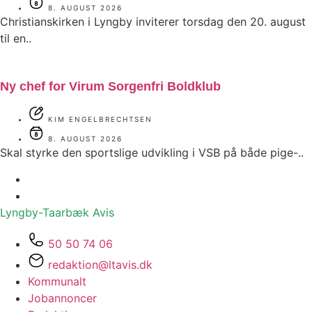
8. AUGUST 2026
Christianskirken i Lyngby inviterer torsdag den 20. august
til en..
Ny chef for Virum Sorgenfri Boldklub
KIM ENGELBRECHTSEN
8. AUGUST 2026
Skal styrke den sportslige udvikling i VSB på både pige-..
Lyngby-Taarbæk
Avis
50 50 74 06
redaktion@ltavis.dk
Kommunalt
Jobannoncer