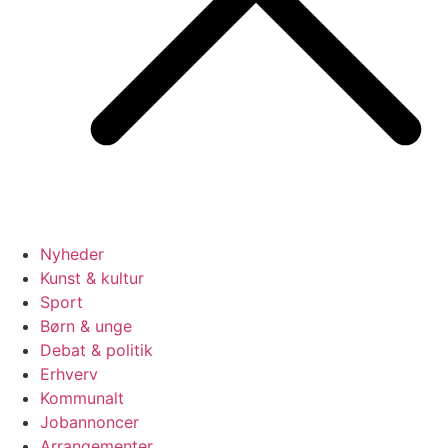
Nyheder
Kunst & kultur
Sport
Børn & unge
Debat & politik
Erhverv
Kommunalt
Jobannoncer
Arrangementer