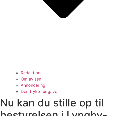
Redaktion
Om avisen
Annoncering
Den trykte udgave
Nu kan du stille op til
bestyrelsen i Lyngby-