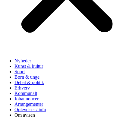
Nyheder
Kunst & kultur
Sport
Børn & unge
Debat & politik
Erhverv
Kommunalt
Jobannoncer
Arrangementer
Oplevelser / info
Om avisen