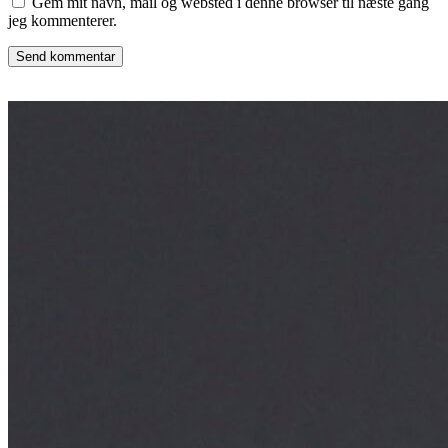
Gem mit navn, mail og websted i denne browser til næste gang
jeg kommenterer.