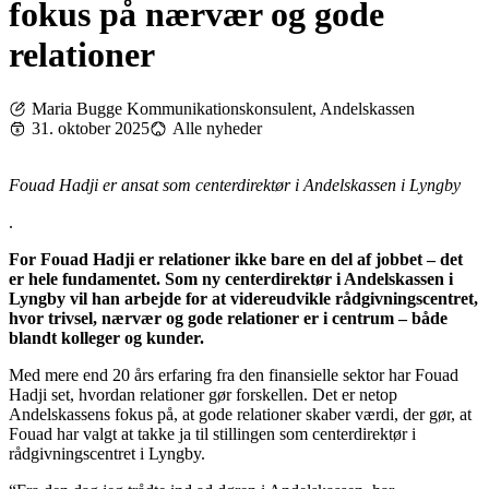
fokus på nærvær og gode
relationer
Maria Bugge Kommunikationskonsulent, Andelskassen
31. oktober 2025
Alle nyheder
Fouad Hadji er ansat som centerdirektør i Andelskassen i Lyngby
.
For Fouad Hadji er relationer ikke bare en del af jobbet – det
er hele fundamentet. Som ny centerdirektør i Andelskassen i
Lyngby vil han arbejde for at videreudvikle rådgivningscentret,
hvor trivsel, nærvær og gode relationer er i centrum – både
blandt kolleger og kunder.
Med mere end 20 års erfaring fra den finansielle sektor har Fouad
Hadji set, hvordan relationer gør forskellen. Det er netop
Andelskassens fokus på, at gode relationer skaber værdi, der gør, at
Fouad har valgt at takke ja til stillingen som centerdirektør i
rådgivningscentret i Lyngby.