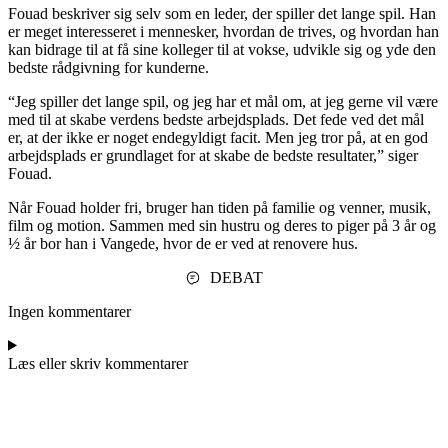
Fouad beskriver sig selv som en leder, der spiller det lange spil. Han
er meget interesseret i mennesker, hvordan de trives, og hvordan han
kan bidrage til at få sine kolleger til at vokse, udvikle sig og yde den
bedste rådgivning for kunderne.
“Jeg spiller det lange spil, og jeg har et mål om, at jeg gerne vil være
med til at skabe verdens bedste arbejdsplads. Det fede ved det mål
er, at der ikke er noget endegyldigt facit. Men jeg tror på, at en god
arbejdsplads er grundlaget for at skabe de bedste resultater,” siger
Fouad.
Når Fouad holder fri, bruger han tiden på familie og venner, musik,
film og motion. Sammen med sin hustru og deres to piger på 3 år og
½ år bor han i Vangede, hvor de er ved at renovere hus.
DEBAT
Ingen kommentarer
Læs eller skriv kommentarer