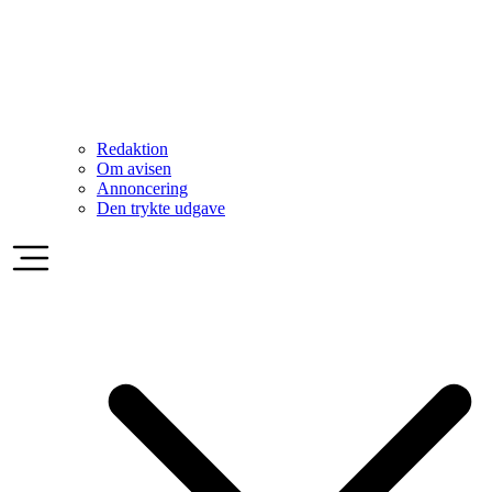
Redaktion
Om avisen
Annoncering
Den trykte udgave