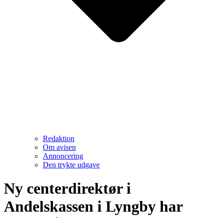
Redaktion
Om avisen
Annoncering
Den trykte udgave
Ny centerdirektør i
Andelskassen i Lyngby har