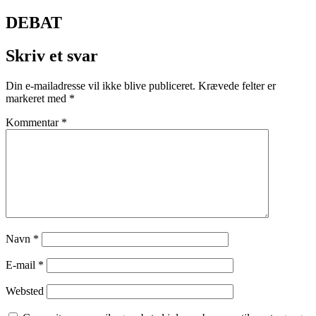
DEBAT
Skriv et svar
Din e-mailadresse vil ikke blive publiceret.
Krævede felter er
markeret med
*
Kommentar
*
Navn
*
E-mail
*
Websted