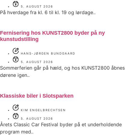
5. AUGUST 2026
På hverdage fra kl. 6 til kl. 19 og lørdage..
Fernisering hos KUNST2800 byder på ny
kunstudstilling
HANS-JØRGEN BUNDGAARD
5. AUGUST 2026
Sommerferien går på hæld, og hos KUNST2800 åbnes
dørene igen..
Klassiske biler i Slotsparken
KIM ENGELBRECHTSEN
5. AUGUST 2026
Årets Classic Car Festival byder på et underholdende
program med..