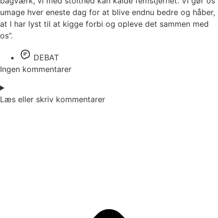
bagværk, vi med stolthed kan kalde femstjernet. Vi gør os
umage hver eneste dag for at blive endnu bedre og håber,
at I har lyst til at kigge forbi og opleve det sammen med
os”.
DEBAT
Ingen kommentarer
Læs eller skriv kommentarer