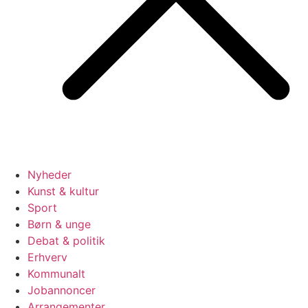
Nyheder
Kunst & kultur
Sport
Børn & unge
Debat & politik
Erhverv
Kommunalt
Jobannoncer
Arrangementer