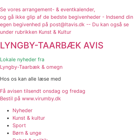
Se vores arrangement- & eventkalender,
og gå ikke glip af de bedste begivenheder - Indsend din
egen begivenhed på post@ltavis.dk -- Du kan også se
under rubrikken Kunst & Kultur
LYNGBY-TAARBÆK
AVIS
Lokale nyheder fra
Lyngby-Taarbæk & omegn
Hos os kan alle læse med
Få avisen tilsendt onsdag og fredag
Bestil på www.virumby.dk
Nyheder
Kunst & kultur
Sport
Børn & unge