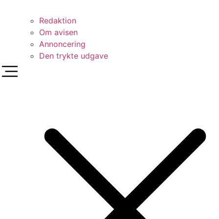
Redaktion
Om avisen
Annoncering
Den trykte udgave