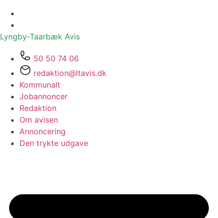
Lyngby-Taarbæk
Avis
50 50 74 06
redaktion@ltavis.dk
Kommunalt
Jobannoncer
Redaktion
Om avisen
Annoncering
Den trykte udgave