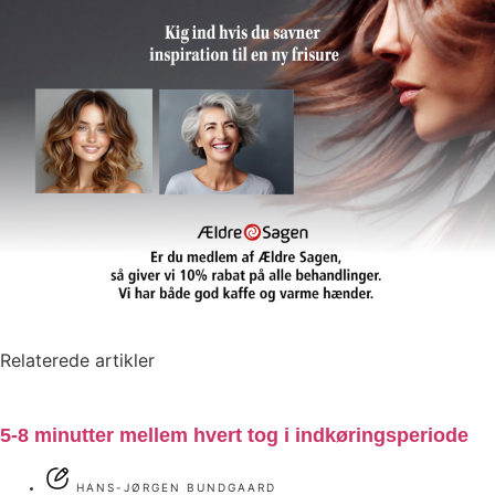
Relaterede artikler
5-8 minutter mellem hvert tog i indkøringsperiode
HANS-JØRGEN BUNDGAARD