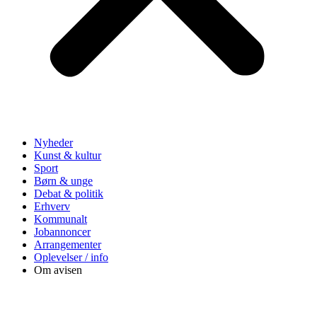
Nyheder
Kunst & kultur
Sport
Børn & unge
Debat & politik
Erhverv
Kommunalt
Jobannoncer
Arrangementer
Oplevelser / info
Om avisen