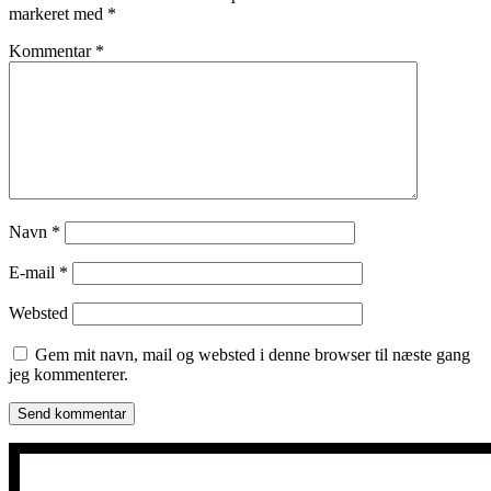
markeret med
*
Kommentar
*
Navn
*
E-mail
*
Websted
Gem mit navn, mail og websted i denne browser til næste gang
jeg kommenterer.