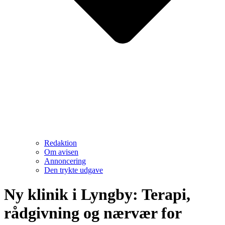
Redaktion
Om avisen
Annoncering
Den trykte udgave
Ny klinik i Lyngby: Terapi,
rådgivning og nærvær for