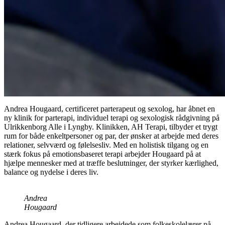
Andrea Hougaard, certificeret parterapeut og sexolog, har åbnet en
ny klinik for parterapi, individuel terapi og sexologisk rådgivning på
Ulrikkenborg Alle i Lyngby. Klinikken, AH Terapi, tilbyder et trygt
rum for både enkeltpersoner og par, der ønsker at arbejde med deres
relationer, selvværd og følelsesliv. Med en holistisk tilgang og en
stærk fokus på emotionsbaseret terapi arbejder Hougaard på at
hjælpe mennesker med at træffe beslutninger, der styrker kærlighed,
balance og nydelse i deres liv.
Andrea
Hougaard
Andrea Hougaard, der tidligere arbejdede som folkeskolelærer på