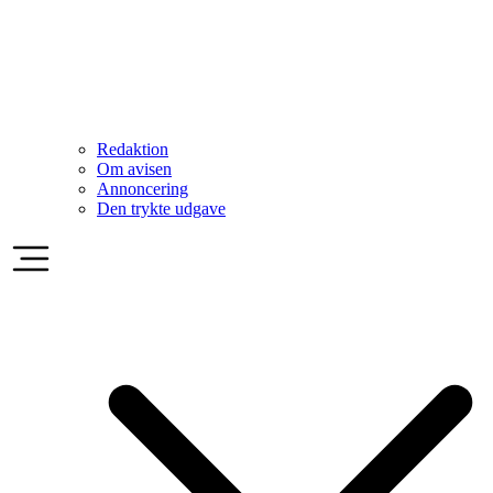
Redaktion
Om avisen
Annoncering
Den trykte udgave