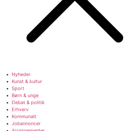
Nyheder
Kunst & kultur
Sport
Børn & unge
Debat & politik
Erhverv
Kommunalt
Jobannoncer
Arrangementer