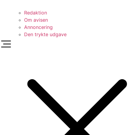
Redaktion
Om avisen
Annoncering
Den trykte udgave