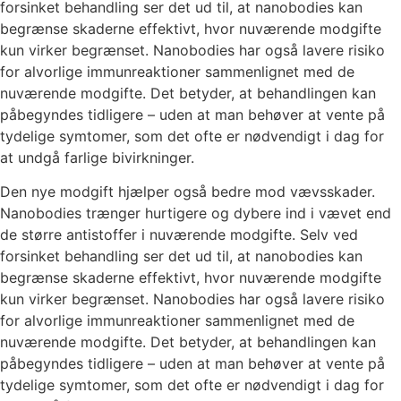
forsinket behandling ser det ud til, at nanobodies kan
begrænse skaderne effektivt, hvor nuværende modgifte
kun virker begrænset. Nanobodies har også lavere risiko
for alvorlige immunreaktioner sammenlignet med de
nuværende modgifte. Det betyder, at behandlingen kan
påbegyndes tidligere – uden at man behøver at vente på
tydelige symtomer, som det ofte er nødvendigt i dag for
at undgå farlige bivirkninger.
Den nye modgift hjælper også bedre mod vævsskader.
Nanobodies trænger hurtigere og dybere ind i vævet end
de større antistoffer i nuværende modgifte. Selv ved
forsinket behandling ser det ud til, at nanobodies kan
begrænse skaderne effektivt, hvor nuværende modgifte
kun virker begrænset. Nanobodies har også lavere risiko
for alvorlige immunreaktioner sammenlignet med de
nuværende modgifte. Det betyder, at behandlingen kan
påbegyndes tidligere – uden at man behøver at vente på
tydelige symtomer, som det ofte er nødvendigt i dag for