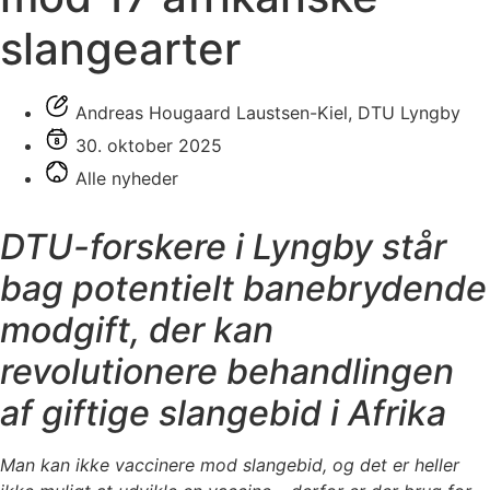
slangearter
Andreas Hougaard Laustsen-Kiel, DTU Lyngby
30. oktober 2025
Alle nyheder
DTU-forskere i Lyngby står
bag potentielt banebrydende
modgift, der kan
revolutionere behandlingen
af giftige slangebid i Afrika
Man kan ikke vaccinere mod slangebid, og det er heller