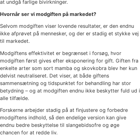
at undgå farlige bivirkninger.
Hvornår ser vi modgiften på markedet?
Selvom modgiften viser lovende resultater, er den endnu
ikke afprøvet på mennesker, og der er stadig et stykke vej
til markedet.
Modgiftens effektivitet er begrænset i forsøg, hvor
modgiften først gives efter eksponering for gift. Giften fra
enkelte arter som sort mamba og skovkobra blev her kun
delvist neutraliseret. Det viser, at både giftens
sammensætning og tidspunktet for behandling har stor
betydning – og at modgiften endnu ikke beskytter fuld ud i
alle tilfælde.
Forskerne arbejder stadig på at finjustere og forbedre
modgiftens indhold, så den endelige version kan give
endnu bedre beskyttelse til slangebidsofre og øge
chancen for at redde liv.