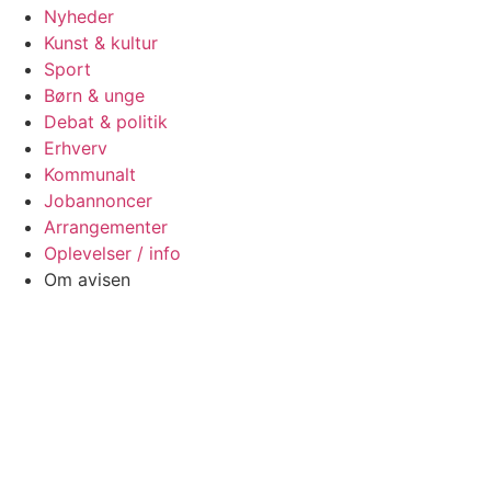
Nyheder
Kunst & kultur
Sport
Børn & unge
Debat & politik
Erhverv
Kommunalt
Jobannoncer
Arrangementer
Oplevelser / info
Om avisen