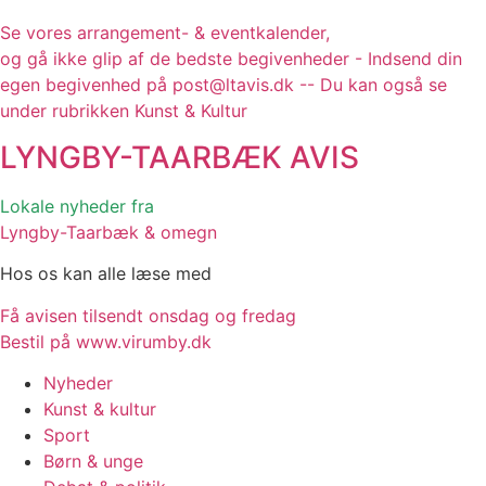
Se vores arrangement- & eventkalender,
og gå ikke glip af de bedste begivenheder - Indsend din
egen begivenhed på post@ltavis.dk -- Du kan også se
under rubrikken Kunst & Kultur
LYNGBY-TAARBÆK
AVIS
Lokale nyheder fra
Lyngby-Taarbæk & omegn
Hos os kan alle læse med
Få avisen tilsendt onsdag og fredag
Bestil på www.virumby.dk
Nyheder
Kunst & kultur
Sport
Børn & unge