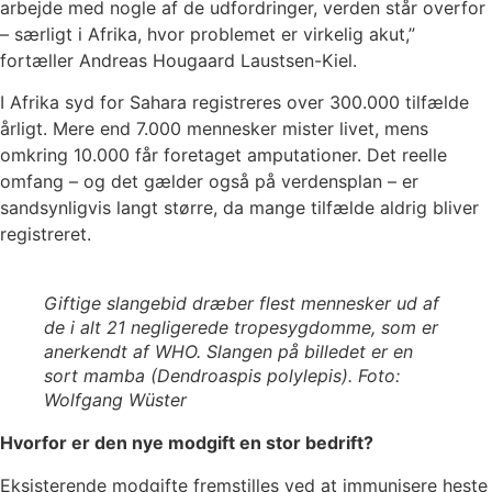
arbejde med nogle af de udfordringer, verden står overfor
– særligt i Afrika, hvor problemet er virkelig akut,”
fortæller Andreas Hougaard Laustsen-Kiel.
I Afrika syd for Sahara registreres over 300.000 tilfælde
årligt. Mere end 7.000 mennesker mister livet, mens
omkring 10.000 får foretaget amputationer. Det reelle
omfang – og det gælder også på verdensplan – er
sandsynligvis langt større, da mange tilfælde aldrig bliver
registreret.
Giftige slangebid dræber flest mennesker ud af
de i alt 21 negligerede tropesygdomme, som er
anerkendt af WHO. Slangen på billedet er en
sort mamba (Dendroaspis polylepis). Foto:
Wolfgang Wüster
Hvorfor er den nye modgift en stor bedrift?
Eksisterende modgifte fremstilles ved at immunisere heste