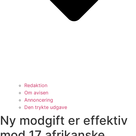
Redaktion
Om avisen
Annoncering
Den trykte udgave
Ny modgift er effektiv
mod 17 afrikanske