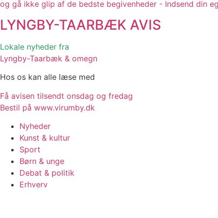
og gå ikke glip af de bedste begivenheder - Indsend din e
LYNGBY-TAARBÆK
AVIS
Lokale nyheder fra
Lyngby-Taarbæk & omegn
Hos os kan alle læse med
Få avisen tilsendt onsdag og fredag
Bestil på www.virumby.dk
Nyheder
Kunst & kultur
Sport
Børn & unge
Debat & politik
Erhverv