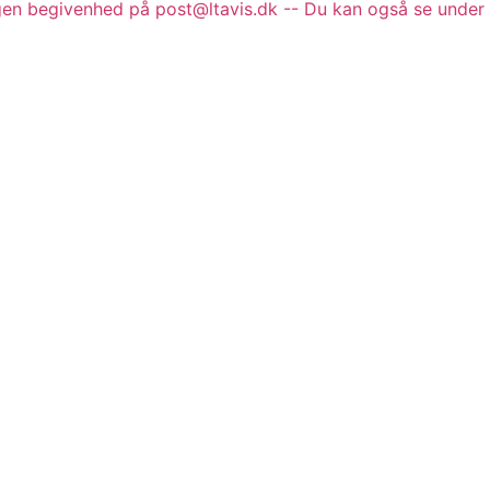
gen begivenhed på post@ltavis.dk -- Du kan også se under 