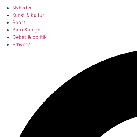
Nyheder
Kunst & kultur
Sport
Børn & unge
Debat & politik
Erhverv