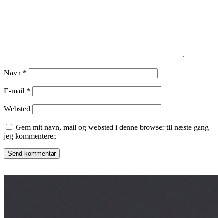
Navn
*
E-mail
*
Websted
Gem mit navn, mail og websted i denne browser til næste gang
jeg kommenterer.