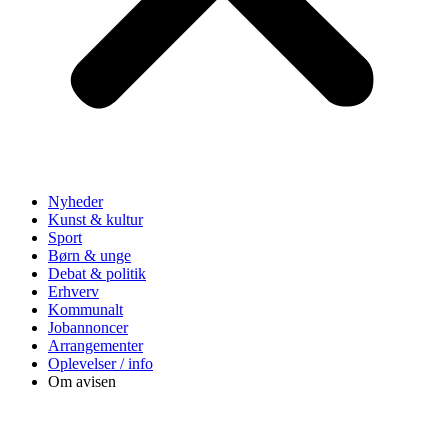
Nyheder
Kunst & kultur
Sport
Børn & unge
Debat & politik
Erhverv
Kommunalt
Jobannoncer
Arrangementer
Oplevelser / info
Om avisen