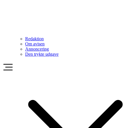
Redaktion
Om avisen
Annoncering
Den trykte udgave