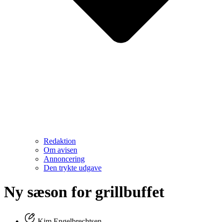
Redaktion
Om avisen
Annoncering
Den trykte udgave
Ny sæson for grillbuffet
Kim Engelbrechtsen