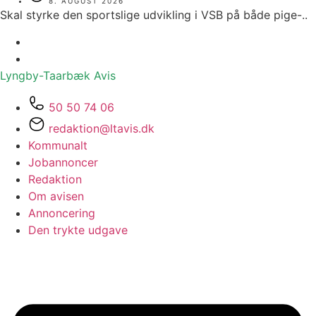
8. AUGUST 2026
Skal styrke den sportslige udvikling i VSB på både pige-..
Lyngby-Taarbæk
Avis
50 50 74 06
redaktion@ltavis.dk
Kommunalt
Jobannoncer
Redaktion
Om avisen
Annoncering
Den trykte udgave