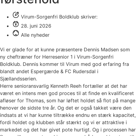
Virum-Sorgenfri Boldklub skriver:
28. juni 2026
Alle nyheder
Vi er glade for at kunne præsentere Dennis Madsen som
ny cheftræner for Herresenior 1 i Virum-Sorgenfri
Boldklub. Dennis kommer til Virum med god erfaring fra
blandt andet Espergærde & FC Rudersdal i
Sjællandsserien.
Herre senioransvarlig Kenneth Reeh fortæller at det har
været en intens men god proces til at finde en kvalificeret
afløser for Thomas, som har løftet holdet så flot på mange
henover de sidste tre år. Og det er også takket være den
indsats at vi har kunne tiltrække endnu en stærk kapacitet,
fordi holdet og klubben står stærkt og vi er attraktive i
markedet og det har givet pote hurtigt. Og i processen har