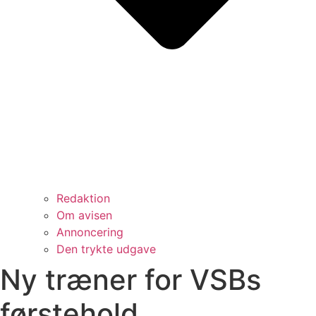
Redaktion
Om avisen
Annoncering
Den trykte udgave
Ny træner for VSBs
førstehold