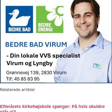
Relaterede artikler
Efterårets kirkehøjskole spørger: På hvis skuldre
står vi?