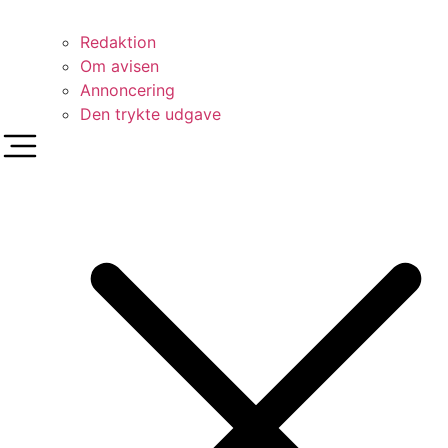
Redaktion
Om avisen
Annoncering
Den trykte udgave