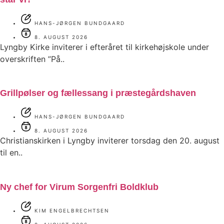
HANS-JØRGEN BUNDGAARD
8. AUGUST 2026
Lyngby Kirke inviterer i efteråret til kirkehøjskole under
overskriften ”På..
Grillpølser og fællessang i præstegårdshaven
HANS-JØRGEN BUNDGAARD
8. AUGUST 2026
Christianskirken i Lyngby inviterer torsdag den 20. august
til en..
Ny chef for Virum Sorgenfri Boldklub
KIM ENGELBRECHTSEN