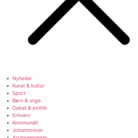
Nyheder
Kunst & kultur
Sport
Børn & unge
Debat & politik
Erhverv
Kommunalt
Jobannoncer
Arrangementer