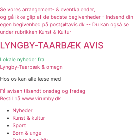
Se vores arrangement- & eventkalender,
og gå ikke glip af de bedste begivenheder - Indsend din
egen begivenhed på post@ltavis.dk -- Du kan også se
under rubrikken Kunst & Kultur
LYNGBY-TAARBÆK
AVIS
Lokale nyheder fra
Lyngby-Taarbæk & omegn
Hos os kan alle læse med
Få avisen tilsendt onsdag og fredag
Bestil på www.virumby.dk
Nyheder
Kunst & kultur
Sport
Børn & unge