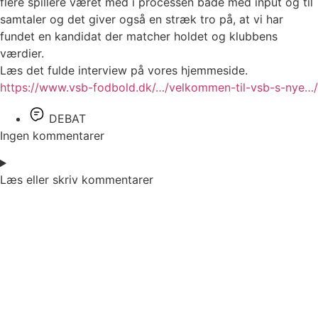
flere spillere været med i processen både med input og til
samtaler og det giver også en stræk tro på, at vi har
fundet en kandidat der matcher holdet og klubbens
værdier.
Læs det fulde interview på vores hjemmeside.
https://www.vsb-fodbold.dk/…/velkommen-til-vsb-s-nye…/
DEBAT
Ingen kommentarer
Læs eller skriv kommentarer