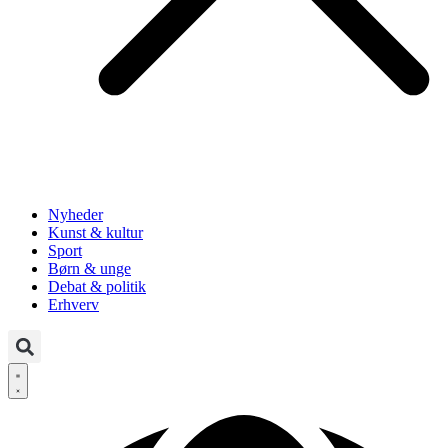
Nyheder
Kunst & kultur
Sport
Børn & unge
Debat & politik
Erhverv