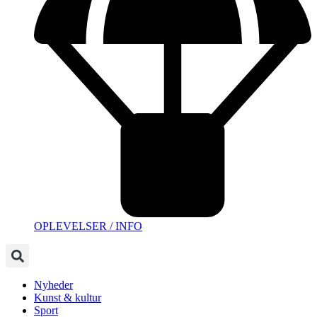
OPLEVELSER / INFO
Nyheder
Kunst & kultur
Sport