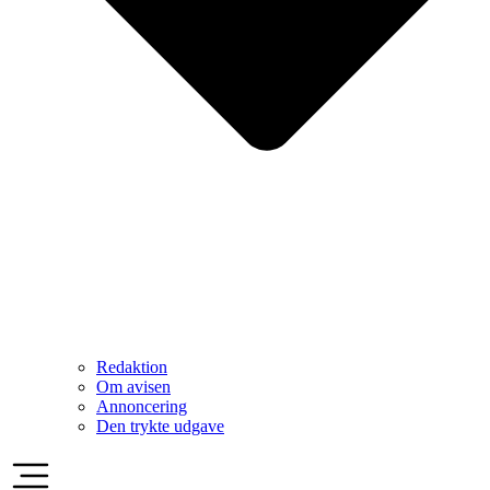
Redaktion
Om avisen
Annoncering
Den trykte udgave