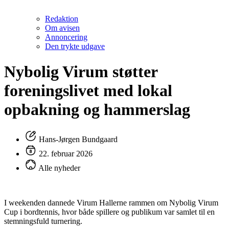
Redaktion
Om avisen
Annoncering
Den trykte udgave
Nybolig Virum støtter
foreningslivet med lokal
opbakning og hammerslag
Hans-Jørgen Bundgaard
22. februar 2026
Alle nyheder
I weekenden dannede Virum Hallerne rammen om Nybolig Virum
Cup i bordtennis, hvor både spillere og publikum var samlet til en
stemningsfuld turnering.