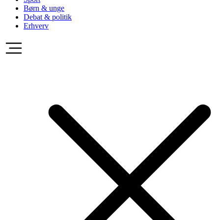
Børn & unge
Debat & politik
Erhverv