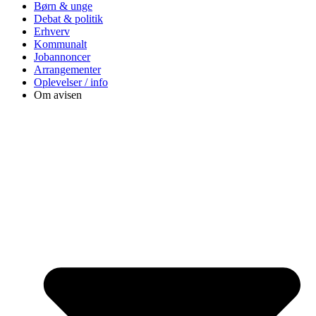
Børn & unge
Debat & politik
Erhverv
Kommunalt
Jobannoncer
Arrangementer
Oplevelser / info
Om avisen