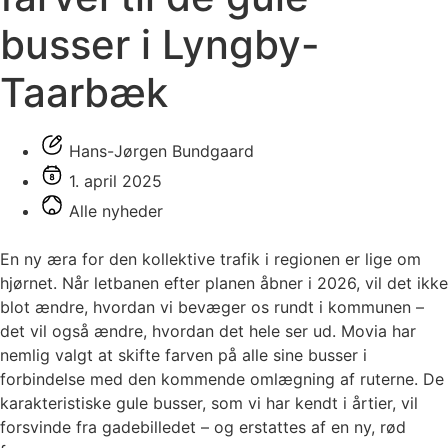
busser i Lyngby-
Taarbæk
Hans-Jørgen Bundgaard
1. april 2025
Alle nyheder
En ny æra for den kollektive trafik i regionen er lige om
hjørnet. Når letbanen efter planen åbner i 2026, vil det ikke
blot ændre, hvordan vi bevæger os rundt i kommunen –
det vil også ændre, hvordan det hele ser ud. Movia har
nemlig valgt at skifte farven på alle sine busser i
forbindelse med den kommende omlægning af ruterne. De
karakteristiske gule busser, som vi har kendt i årtier, vil
forsvinde fra gadebilledet – og erstattes af en ny, rød