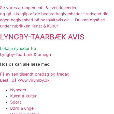
Se vores arrangement- & eventkalender,
og gå ikke glip af de bedste begivenheder - Indsend din
egen begivenhed på post@ltavis.dk -- Du kan også se
under rubrikken Kunst & Kultur
LYNGBY-TAARBÆK
AVIS
Lokale nyheder fra
Lyngby-Taarbæk & omegn
Hos os kan alle læse med
Få avisen tilsendt onsdag og fredag
Bestil på www.virumby.dk
Nyheder
Kunst & kultur
Sport
Børn & unge