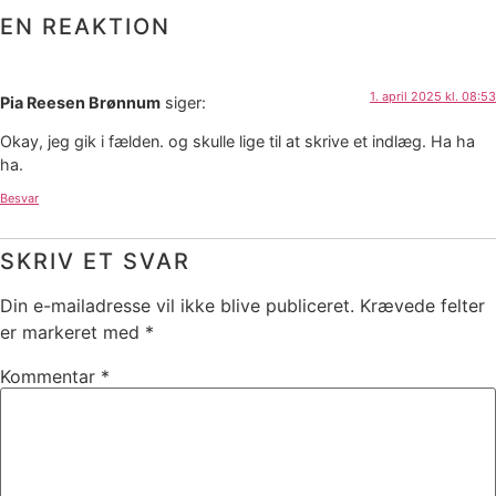
EN REAKTION
1. april 2025 kl. 08:53
Pia Reesen Brønnum
siger:
Okay, jeg gik i fælden. og skulle lige til at skrive et indlæg. Ha ha
ha.
Besvar
SKRIV ET SVAR
Din e-mailadresse vil ikke blive publiceret.
Krævede felter
er markeret med
*
Kommentar
*