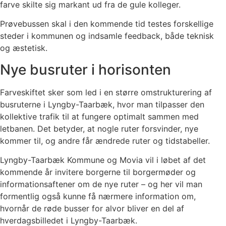
farve skilte sig markant ud fra de gule kolleger.
Prøvebussen skal i den kommende tid testes forskellige
steder i kommunen og indsamle feedback, både teknisk
og æstetisk.
Nye busruter i horisonten
Farveskiftet sker som led i en større omstrukturering af
busruterne i Lyngby-Taarbæk, hvor man tilpasser den
kollektive trafik til at fungere optimalt sammen med
letbanen. Det betyder, at nogle ruter forsvinder, nye
kommer til, og andre får ændrede ruter og tidstabeller.
Lyngby-Taarbæk Kommune og Movia vil i løbet af det
kommende år invitere borgerne til borgermøder og
informationsaftener om de nye ruter – og her vil man
formentlig også kunne få nærmere information om,
hvornår de røde busser for alvor bliver en del af
hverdagsbilledet i Lyngby-Taarbæk.