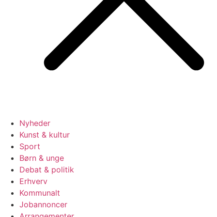
Nyheder
Kunst & kultur
Sport
Børn & unge
Debat & politik
Erhverv
Kommunalt
Jobannoncer
Arrangementer