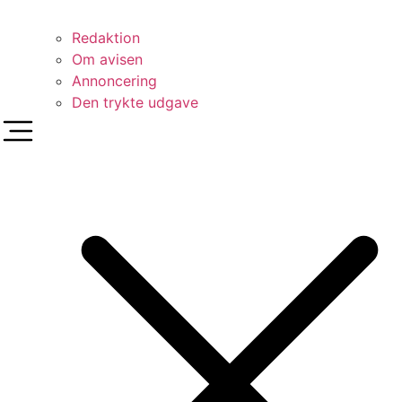
Redaktion
Om avisen
Annoncering
Den trykte udgave