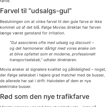
farve.
Farvel til “udsalgs-gul”
Beslutningen om at vinke farvel til den gule farve er ikke
kommet ud af det blå. Ifølge Movias direktør har farven
længe været genstand for irritation.
“Gul associeres ofte med udsalg og discount –
og det harmonerer dårligt med vores ønske om
at blive opfattet som et moderne, professionelt
transportselskab,”
udtaler direktøren.
Movia ønsker at signalere kvalitet og pålidelighed – noget,
der ifølge selskabet i højere grad matcher med de busser,
de allerede har sat i drift: Halvdelen af dem er nye
elektriske busser.
Rød som den nye trafikfarve