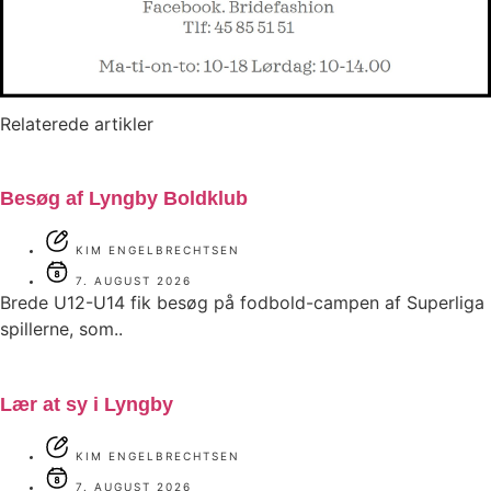
Relaterede artikler
Besøg af Lyngby Boldklub
KIM ENGELBRECHTSEN
7. AUGUST 2026
Brede U12-U14 fik besøg på fodbold-campen af Superliga
spillerne, som..
Lær at sy i Lyngby
KIM ENGELBRECHTSEN
7. AUGUST 2026