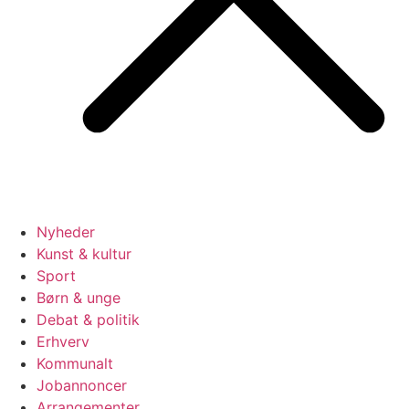
Nyheder
Kunst & kultur
Sport
Børn & unge
Debat & politik
Erhverv
Kommunalt
Jobannoncer
Arrangementer