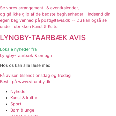
Se vores arrangement- & eventkalender,
og gå ikke glip af de bedste begivenheder - Indsend din
egen begivenhed på post@ltavis.dk -- Du kan også se
under rubrikken Kunst & Kultur
LYNGBY-TAARBÆK
AVIS
Lokale nyheder fra
Lyngby-Taarbæk & omegn
Hos os kan alle læse med
Få avisen tilsendt onsdag og fredag
Bestil på www.virumby.dk
Nyheder
Kunst & kultur
Sport
Børn & unge