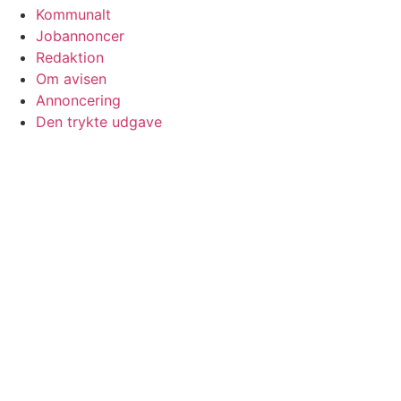
Kommunalt
Jobannoncer
Redaktion
Om avisen
Annoncering
Den trykte udgave