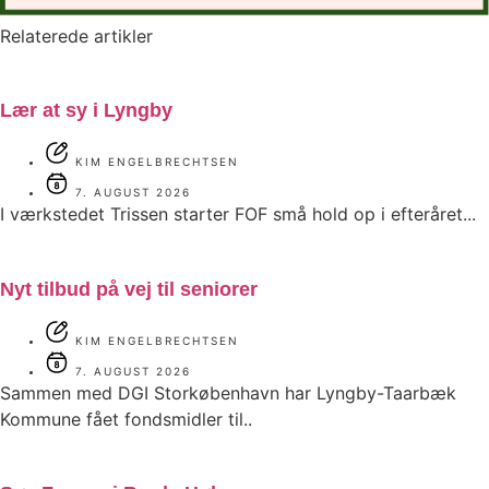
Relaterede artikler
Lær at sy i Lyngby
KIM ENGELBRECHTSEN
7. AUGUST 2026
I værkstedet Trissen starter FOF små hold op i efteråret...
Nyt tilbud på vej til seniorer
KIM ENGELBRECHTSEN
7. AUGUST 2026
Sammen med DGI Storkøbenhavn har Lyngby-Taarbæk
Kommune fået fondsmidler til..