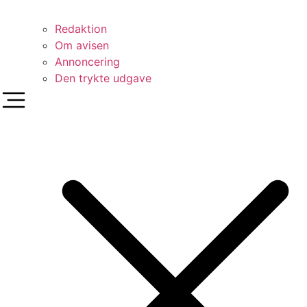
Redaktion
Om avisen
Annoncering
Den trykte udgave