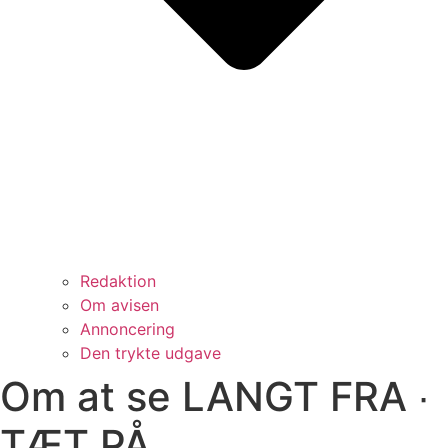
Redaktion
Om avisen
Annoncering
Den trykte udgave
Om at se LANGT FRA ∙
TÆT PÅ