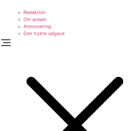
Redaktion
Om avisen
Annoncering
Den trykte udgave