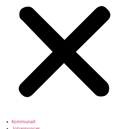
Kommunalt
Jobannoncer