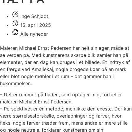
Inge Schjødt
15. april 2025
Alle nyheder
Maleren Michael Ernst Pedersen har helt sin egen måde at
se verden på. Med kunstnerens skarpe blik samler han på
elementer, der en dag kan bruges i et billede. Et indtryk af
en færge ved Amaliekaj, nogle brogede køer på en mark
eller blot nogle møbler i et rum – det gemmer han i
hukommelsen.
– Det er rummet på fladen, som optager mig, fortæller
maleren Michael Ernst Pedersen.
– Perspektivet er én metode, men ikke den eneste. Der kan
være størrelsesforskelle, overlapninger og farver, hvor
f.eks. nogle farver træder frem, mens andre er mere stille
og nogle neutrale, forklarer kunstneren om sin