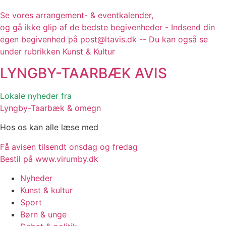
Se vores arrangement- & eventkalender,
og gå ikke glip af de bedste begivenheder - Indsend din
egen begivenhed på post@ltavis.dk -- Du kan også se
under rubrikken Kunst & Kultur
LYNGBY-TAARBÆK
AVIS
Lokale nyheder fra
Lyngby-Taarbæk & omegn
Hos os kan alle læse med
Få avisen tilsendt onsdag og fredag
Bestil på www.virumby.dk
Nyheder
Kunst & kultur
Sport
Børn & unge