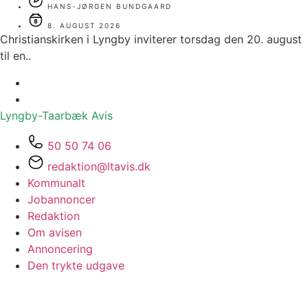
HANS-JØRGEN BUNDGAARD
8. AUGUST 2026
Christianskirken i Lyngby inviterer torsdag den 20. august
til en..
Lyngby-Taarbæk
Avis
50 50 74 06
redaktion@ltavis.dk
Kommunalt
Jobannoncer
Redaktion
Om avisen
Annoncering
Den trykte udgave