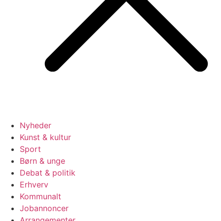
Nyheder
Kunst & kultur
Sport
Børn & unge
Debat & politik
Erhverv
Kommunalt
Jobannoncer
Arrangementer