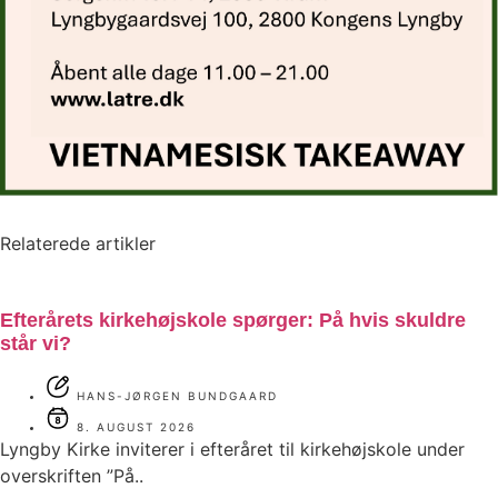
Relaterede artikler
Efterårets kirkehøjskole spørger: På hvis skuldre
står vi?
HANS-JØRGEN BUNDGAARD
8. AUGUST 2026
Lyngby Kirke inviterer i efteråret til kirkehøjskole under
overskriften ”På..