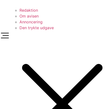
Redaktion
Om avisen
Annoncering
Den trykte udgave