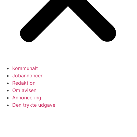
Kommunalt
Jobannoncer
Redaktion
Om avisen
Annoncering
Den trykte udgave