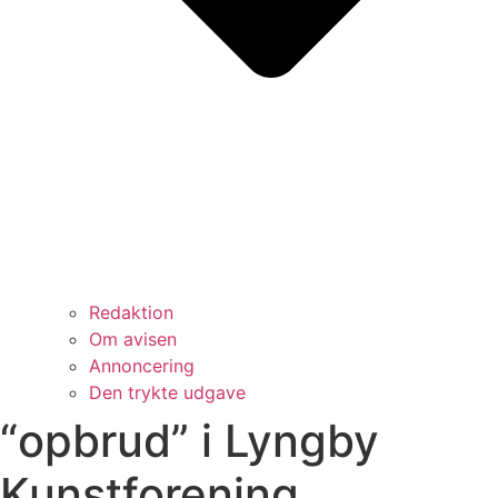
Redaktion
Om avisen
Annoncering
Den trykte udgave
“opbrud” i Lyngby
Kunstforening