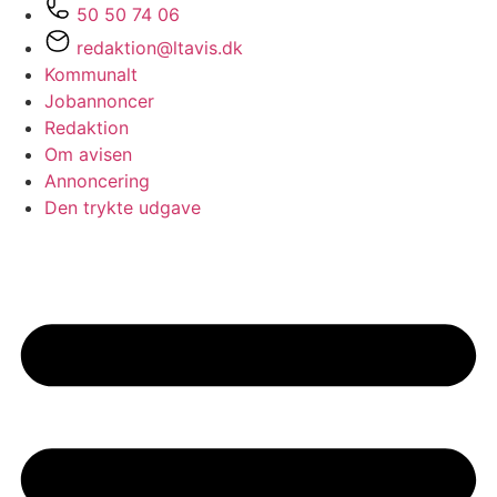
50 50 74 06
redaktion@ltavis.dk
Kommunalt
Jobannoncer
Redaktion
Om avisen
Annoncering
Den trykte udgave