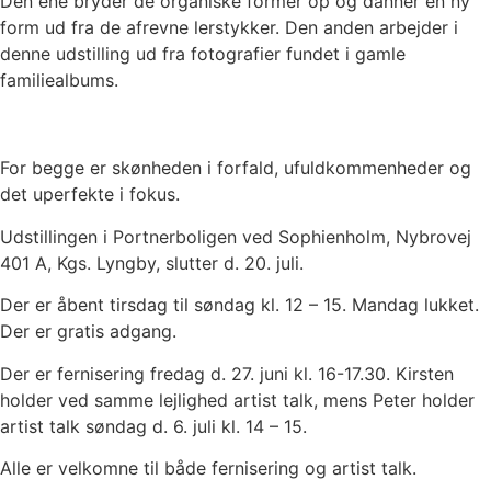
Den ene bryder de organiske former op og danner en ny
form ud fra de afrevne lerstykker. Den anden arbejder i
denne udstilling ud fra fotografier fundet i gamle
familiealbums.
For begge er skønheden i forfald, ufuldkommenheder og
det uperfekte i fokus.
Udstillingen i Portnerboligen ved Sophienholm, Nybrovej
401 A, Kgs. Lyngby, slutter d. 20. juli.
Der er åbent tirsdag til søndag kl. 12 – 15. Mandag lukket.
Der er gratis adgang.
Der er fernisering fredag d. 27. juni kl. 16-17.30. Kirsten
holder ved samme lejlighed artist talk, mens Peter holder
artist talk søndag d. 6. juli kl. 14 – 15.
Alle er velkomne til både fernisering og artist talk.