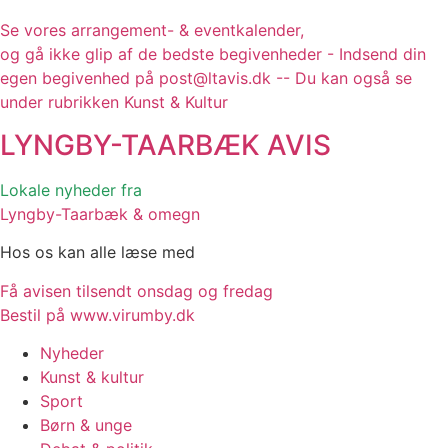
Se vores arrangement- & eventkalender,
og gå ikke glip af de bedste begivenheder - Indsend din
egen begivenhed på post@ltavis.dk -- Du kan også se
under rubrikken Kunst & Kultur
LYNGBY-TAARBÆK
AVIS
Lokale nyheder fra
Lyngby-Taarbæk & omegn
Hos os kan alle læse med
Få avisen tilsendt onsdag og fredag
Bestil på www.virumby.dk
Nyheder
Kunst & kultur
Sport
Børn & unge