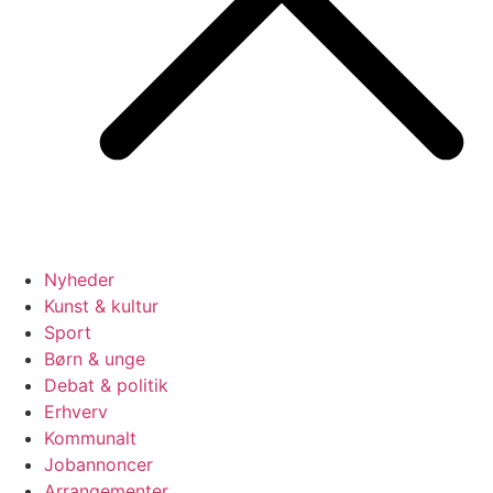
Nyheder
Kunst & kultur
Sport
Børn & unge
Debat & politik
Erhverv
Kommunalt
Jobannoncer
Arrangementer